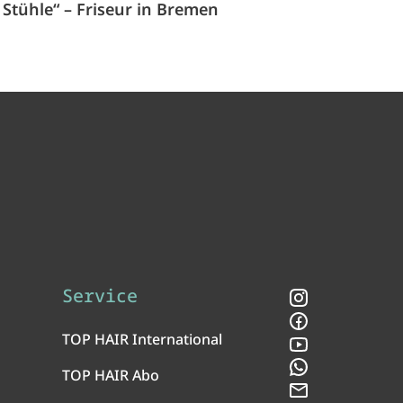
Stühle“ – Friseur in Bremen
Service
Instagram
Facebook
TOP HAIR International
YouTube
WhatsApp
TOP HAIR Abo
Newsletter