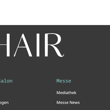
Salon
Messe
Mediathek
ogen
Messe News