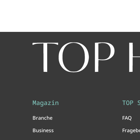
Magazin
TOP 
Branche
FAQ
Business
Frageb