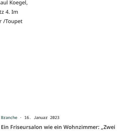
aul Koegel,
tz 4. Im
r /Toupet
Branche
·
16. Januar 2023
Ein Friseursalon wie ein Wohnzimmer: „Zwei