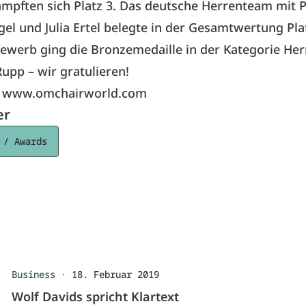
mpften sich Platz 3. Das deutsche Herrenteam mit P
el und Julia Ertel belegte in der Gesamtwertung Pla
ewerb ging die Bronzemedaille in der Kategorie Her
Rupp – wir gratulieren!
r
www.omchairworld.com
er
 / Awards
Business
·
18. Februar 2019
Wolf Davids spricht Klartext