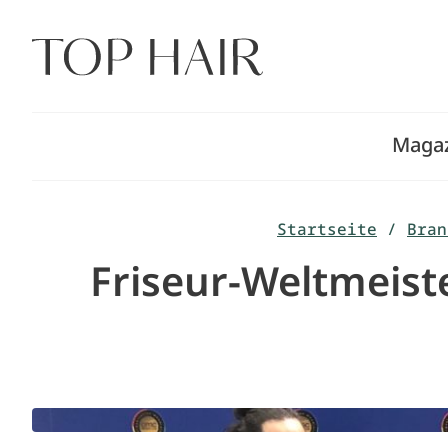
Zum
Inhalt
springen
Maga
Startseite
/
Bran
Friseur-Weltmeist