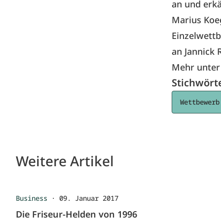
an und erkä
Marius Koeg
Einzelwettb
an Jannick 
Mehr unte
Stichwört
Wettbewerb
Weitere Artikel
Business
·
09. Januar 2017
Die Friseur-Helden von 1996