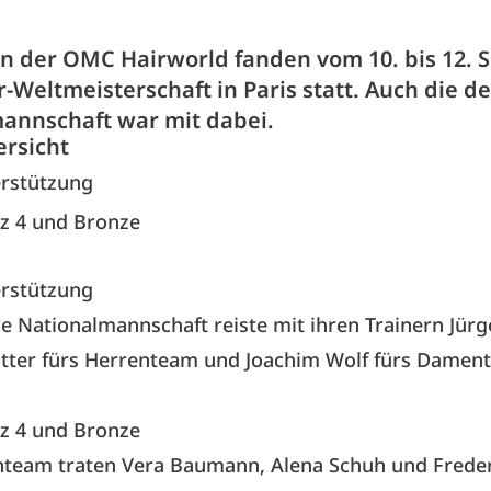
 der OMC Hairworld fanden vom 10. bis 12.
r-Weltmeisterschaft in Paris statt. Auch die d
annschaft war mit dabei.
ersicht
erstützung
atz 4 und Bronze
erstützung
e Nationalmannschaft reiste mit ihren Trainern Jür
itter fürs Herrenteam und Joachim Wolf fürs Damen
atz 4 und Bronze
team traten Vera Baumann, Alena Schuh und Frede