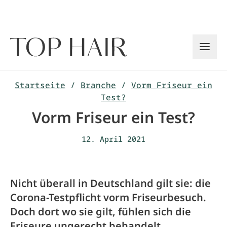
Zum
Inhalt
springen
Startseite
/
Branche
/
Vorm Friseur ein
Test?
Vorm Friseur ein Test?
12. April 2021
Nicht überall in Deutschland gilt sie: die
Corona-Testpflicht vorm Friseurbesuch.
Doch dort wo sie gilt, fühlen sich die
Friseure ungerecht behandelt.