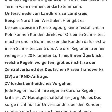
Termin wahrnehmen, erklärt Stemmann.
Unterschiede von Landkreis zu Landkreis
Beispiel Nordrhein-Westfalen: Hier gibt es
beispielsweise im Kreis Siegburg keine Testpflicht, in
Köln können Kunden direkt vor Ort einen Schnelltest
machen und in Bonn müssen die Kunden dafür extra
in ein Schnelltestzentrum. Alle drei Regionen trennen
weniger als 20 Kilometer Luftlinie.
Einen Überblick,
welche Regeln wo gelten, gibt es nicht, so der
Zentralverband des Deutschen Friseurhandwerks
(ZV) auf RND-Anfrage.
ZV fordert einheitliches Vorgehen
Jede Region macht ihre eigenen Corona-Regeln,
kritisiert ZV-Hauptgeschäftsführer Jörg Müller. Das
sorge nicht nur für Unverständnis bei den Kunden,
sondern mache sich auch bei den Einnahmen