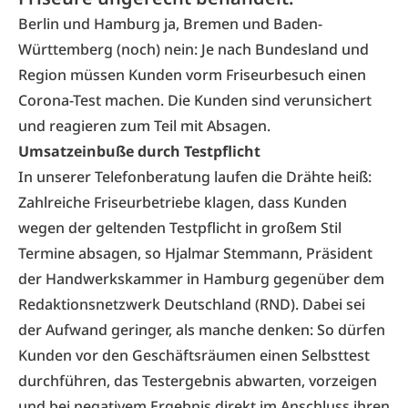
Berlin und Hamburg ja, Bremen und Baden-
Württemberg (noch) nein: Je nach Bundesland und
Region müssen Kunden vorm Friseurbesuch einen
Corona-Test machen. Die Kunden sind verunsichert
und reagieren zum Teil mit Absagen.
Umsatzeinbuße durch Testpflicht
In unserer Telefonberatung laufen die Drähte heiß:
Zahlreiche Friseurbetriebe klagen, dass Kunden
wegen der geltenden Testpflicht in großem Stil
Termine absagen, so Hjalmar Stemmann, Präsident
der Handwerkskammer in Hamburg gegenüber dem
Redaktionsnetzwerk Deutschland (RND). Dabei sei
der Aufwand geringer, als manche denken: So dürfen
Kunden vor den Geschäftsräumen einen Selbsttest
durchführen, das Testergebnis abwarten, vorzeigen
und bei negativem Ergebnis direkt im Anschluss ihren