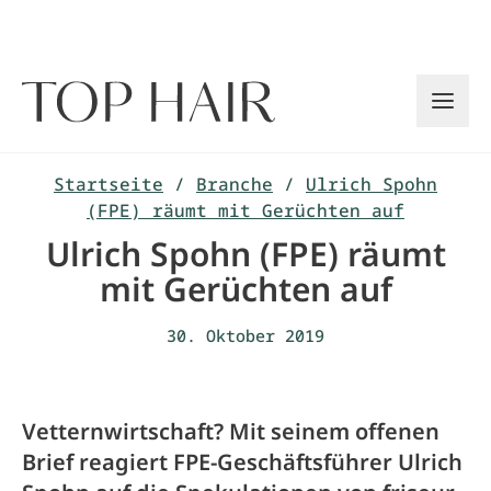
Zum
Inhalt
springen
Startseite
/
Branche
/
Ulrich Spohn
(FPE) räumt mit Gerüchten auf
Ulrich Spohn (FPE) räumt
mit Gerüchten auf
30. Oktober 2019
Vetternwirtschaft? Mit seinem offenen
Brief reagiert FPE-Geschäftsführer Ulrich