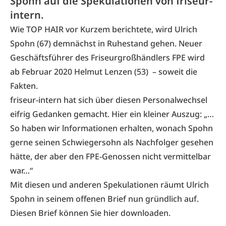
Spohn auf die Spekulationen von friseur-
intern.
Wie TOP HAIR vor Kurzem
berichtete
, wird Ulrich
Spohn (67) demnächst in Ruhestand gehen. Neuer
Geschäftsführer des Friseurgroßhändlers FPE wird
ab Februar 2020 Helmut Lenzen (53) – soweit die
Fakten.
friseur-intern hat sich über diesen Personalwechsel
eifrig Gedanken gemacht. Hier ein kleiner Auszug: „…
So haben wir lnformationen erhalten, wonach Spohn
gerne seinen Schwiegersohn als Nachfolger gesehen
hätte, der aber den FPE-Genossen nicht vermittelbar
war…“
Mit diesen und anderen Spekulationen räumt Ulrich
Spohn in seinem offenen Brief nun gründlich auf.
Diesen Brief können Sie
hier
downloaden.