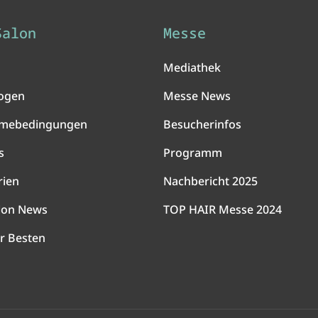
Salon
Messe
Mediathek
ogen
Messe News
hmebedingungen
Besucherinfos
s
Programm
rien
Nachbericht 2025
lon News
TOP HAIR Messe 2024
r Besten