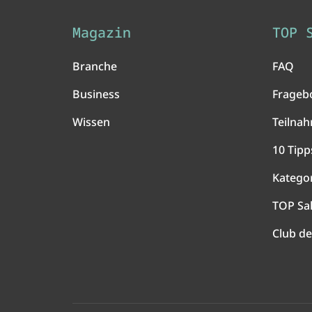
Magazin
TOP 
Branche
FAQ
Business
Frageb
Wissen
Teilna
10 Tipp
Katego
TOP Sa
Club de