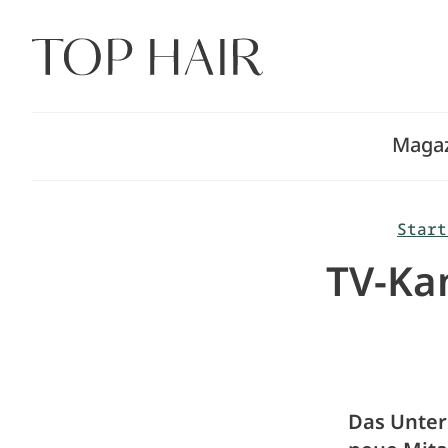
Zum
Inhalt
springen
Maga
Start
TV-Ka
Das Untern