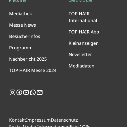
Mediathek
TOP HAIR
International
Messe News
TOP HAIR Abo
Besucherinfos
Kleinanzeigen
Programm
Newsletter
Nachbericht 2025
Mediadaten
TOP HAIR Messe 2024
Instagram
Facebook
YouTube
WhatsApp
Newsletter
Kontakt
Impressum
Datenschutz
Social Media Informationspflicht
AGBs