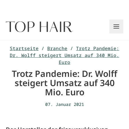
Zum
Inhalt
springen
Startseite
/
Branche
/
Trotz Pandemie:
Dr. Wolff steigert Umsatz auf 340 Mio.
Euro
Trotz Pandemie: Dr. Wolff
steigert Umsatz auf 340
Mio. Euro
07. Januar 2021