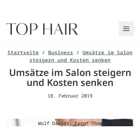
Zum
Inhalt
springen
Startseite
/
Business
/
Umsätze im Salon
steigern und Kosten senken
Umsätze im Salon steigern
und Kosten senken
18. Februar 2019
Wolf Davids, Foto: Thomas Schindel