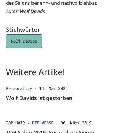
des Salons benenn- und nachvollziehbar.
Autor: Wolf Davids
Stichwörter
Wolf Davids
Weitere Artikel
Personality
·
14. Mai 2025
Wolf Davids ist gestorben
TOP HAIR - DIE MESSE
·
30. März 2019
TOP Salon 2019: Sprachlose Sieger