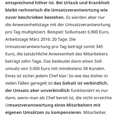
entsprechend höher ist. Bei Urlaub und Krankheit
bleibt rechnerisch die Umsatzverantwortung wie
zuvor beschrieben bestehen.
Es werden aber nur
die Anwesenheitstage mit der Umsatzverantwortung
pro Tag multipliziert. Beispiel: Soll­umsatz 6.900 Euro,
Arbeitstage März 2016: 20 Tage. Die
Umsatzverantwortung pro Tag beträgt somit 345
Euro, die tatsächliche Anwesenheit des Mitarbeiters
beträgt zehn Tage. Das bedeutet dann einen Soll-
umsatz von 3.450 Euro mit mindestens 58 Kunden.
Eines ist sicher jedem Chef klar: So wie das bisher in
vielen Fällen geregelt ist
das Gehalt ist verbindlich,
der Umsatz aber unverbindlich
funktioniert es nur
dann, wenn man als Chef bereit ist, die nicht erreichte
U
msatzverantwortung eines Mitarbeiters mit
eigenen Umsätzen zu kompensieren
. Mitarbeiter,