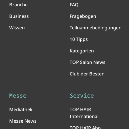
Branche
FAQ
Business
Fragebogen
Wissen
Teilnahmebedingungen
10 Tipps
Kategorien
TOP Salon News
Club der Besten
Messe
Service
Mediathek
TOP HAIR
International
Messe News
TOP HAIR Abo