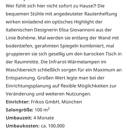
Wer fühlt sich hier nicht sofort zu Hause?! Die
bequemen Stühle mit angedeuteter Rautenheftung
wirken einladend ein optisches Highlight der
italienischen Designerin Elisa Giovannoni aus der
Linie Bohème. Mal werden sie entlang der Wand mit
bodentiefen, gerahmten Spiegeln kombiniert, mal
gruppieren sie sich gesellig um den barocken Tisch in
der Raummitte. Die Infrarot-Wärmelampen im
Waschbereich schließlich sorgen für ein Maximum an
Entspannung. Großen Wert legte man bei der
Einrichtungsplanung auf flexible Möglichkeiten zur
Veränderung und weiteren Nutzungen.
Einrichter:
Frikos GmbH, München
2
Salongröße:
100 m
Umbauzeit:
4 Monate
Umbaukosten:
ca. 100.000