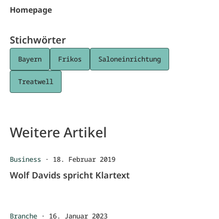
Homepage
Stichwörter
Bayern
Frikos
Saloneinrichtung
Treatwell
Weitere Artikel
Business
·
18. Februar 2019
Wolf Davids spricht Klartext
Branche
·
16. Januar 2023