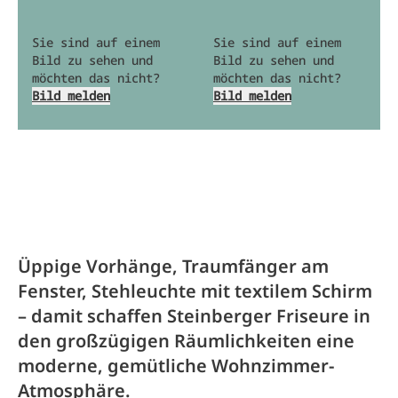
Sie sind auf einem
Sie sind auf einem
Bild zu sehen und
Bild zu sehen und
möchten das nicht?
möchten das nicht?
Bild melden
Bild melden
Üppige Vorhänge, Traumfänger am
Fenster, Stehleuchte mit textilem Schirm
– damit schaffen Steinberger Friseure in
den großzügigen Räumlichkeiten eine
moderne, gemütliche Wohnzimmer-
Atmosphäre.