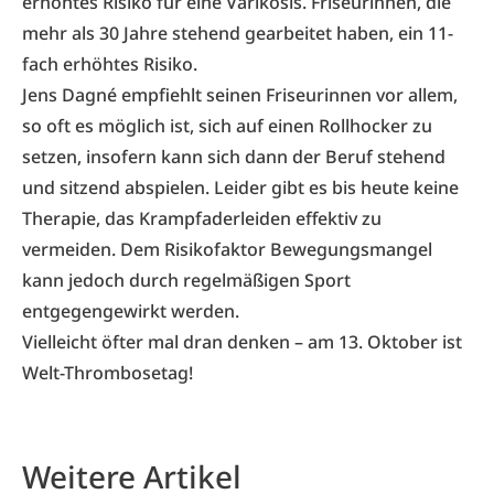
erhöhtes Risiko für eine Varikosis. Friseurinnen, die
mehr als 30 Jahre stehend gearbeitet haben, ein 11-
fach erhöhtes Risiko.
Jens Dagné empfiehlt seinen Friseurinnen vor allem,
so oft es möglich ist, sich auf einen Rollhocker zu
setzen, insofern kann sich dann der Beruf stehend
und sitzend abspielen. Leider gibt es bis heute keine
Therapie, das Krampfaderleiden effektiv zu
vermeiden. Dem Risikofaktor Bewegungsmangel
kann jedoch durch regelmäßigen Sport
entgegengewirkt werden.
Vielleicht öfter mal dran denken – am 13. Oktober ist
Welt-Thrombosetag!
Weitere Artikel