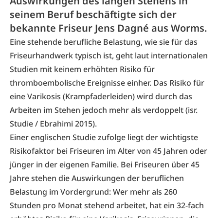
Auswirkungen des langen Stehens in
seinem Beruf beschäftigte sich der
bekannte Friseur Jens Dagné aus Worms.
Eine stehende berufliche Belastung, wie sie für das
Friseurhandwerk typisch ist, geht laut internationalen
Studien mit keinem erhöhten Risiko für
thromboembolische Ereignisse einher. Das Risiko für
eine Varikosis (Krampfaderleiden) wird durch das
Arbeiten im Stehen jedoch mehr als verdoppelt (isr.
Studie / Ebrahimi 2015).
Einer englischen Studie zufolge liegt der wichtigste
Risikofaktor bei Friseuren im Alter von 45 Jahren oder
jünger in der eigenen Familie. Bei Friseuren über 45
Jahre stehen die Auswirkungen der beruflichen
Belastung im Vordergrund: Wer mehr als 260
Stunden pro Monat stehend arbeitet, hat ein 32-fach