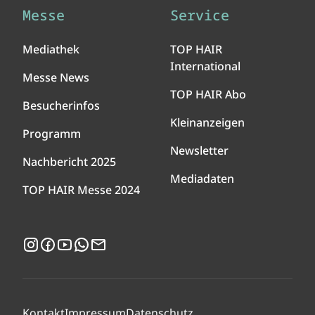
Messe
Service
Mediathek
TOP HAIR
International
Messe News
TOP HAIR Abo
Besucherinfos
Kleinanzeigen
Programm
Newsletter
Nachbericht 2025
Mediadaten
TOP HAIR Messe 2024
Instagram
Facebook
YouTube
WhatsApp
Newsletter
Kontakt
Impressum
Datenschutz