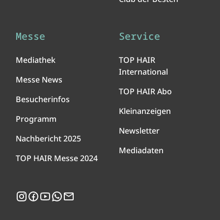
Messe
Service
Mediathek
TOP HAIR
International
Messe News
TOP HAIR Abo
Besucherinfos
Kleinanzeigen
Programm
Newsletter
Nachbericht 2025
Mediadaten
TOP HAIR Messe 2024
Instagram
Facebook
YouTube
WhatsApp
Newsletter