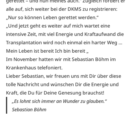
gerettet – und nun meines auch.“ Zugleich fordert er
alle auf, sich weiter bei der
DKMS
zu registrieren:
„Nur so können Leben gerettet werden.“
„Und jetzt geht es weiter auf mich wartet eine
intensive Zeit, mit viel Energie und Kraftaufwand die
Transplantation wird noch einmal ein harter Weg …
Mein Leben ist bereit Ich bin bereit „
Im November hatten wir mit
Sebastian Böhm im
Krankenhaus
telefoniert.
Lieber Sebastian, wir freuen uns mit Dir über diese
tolle Nachricht und wünschen Dir die Energie und
Kraft, die Du für Deine Genesung brauchst!
„Es lohnt sich immer an Wunder zu glauben.“
Sebastian Böhm