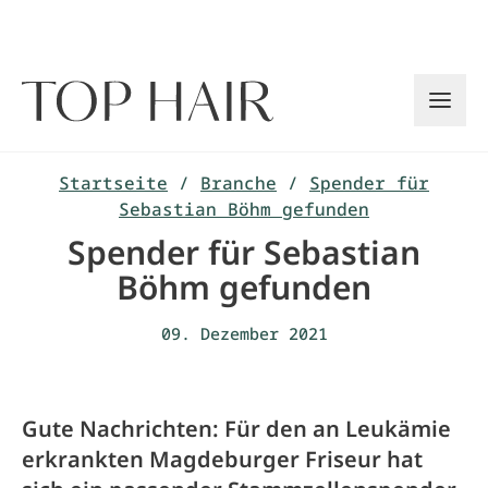
Zum
Inhalt
springen
Startseite
/
Branche
/
Spender für
Sebastian Böhm gefunden
Spender für Sebastian
Böhm gefunden
09. Dezember 2021
Gute Nachrichten: Für den an Leukämie
erkrankten Magdeburger Friseur hat