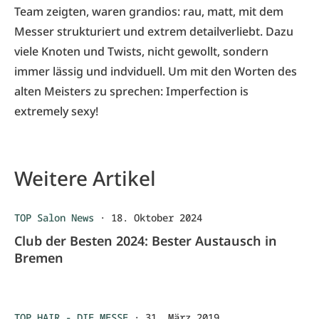
Team zeigten, waren grandios: rau, matt, mit dem
Messer strukturiert und extrem detailverliebt. Dazu
viele Knoten und Twists, nicht gewollt, sondern
immer lässig und indviduell. Um mit den Worten des
alten Meisters zu sprechen: Imperfection is
extremely sexy!
Weitere Artikel
TOP Salon News
·
18. Oktober 2024
Club der Besten 2024: Bester Austausch in
Bremen
TOP HAIR - DIE MESSE
·
31. März 2019