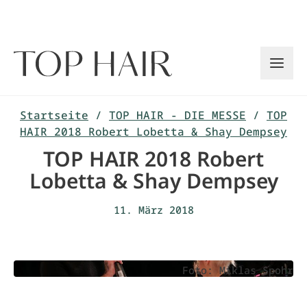
Zum
Inhalt
springen
Startseite
/
TOP HAIR - DIE MESSE
/
TOP
HAIR 2018 Robert Lobetta & Shay Dempsey
TOP HAIR 2018 Robert
Lobetta & Shay Dempsey
11. März 2018
Foto: Miklas Spohr