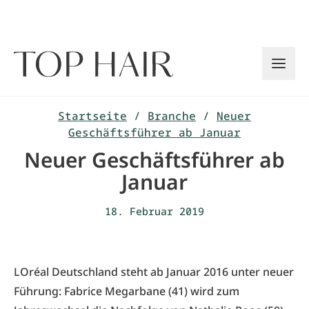
Zum
Inhalt
springen
Startseite
/
Branche
/
Neuer
Geschäftsführer ab Januar
Neuer Geschäftsführer ab
Januar
18. Februar 2019
LOréal Deutschland steht ab Januar 2016 unter neuer
Führung: Fabrice Megarbane (41) wird zum