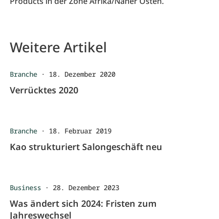
Products in der Zone Afrika/Naher Osten.
Weitere Artikel
Branche
·
18. Dezember 2020
Verrücktes 2020
Branche
·
18. Februar 2019
Kao strukturiert Salongeschäft neu
Business
·
28. Dezember 2023
Was ändert sich 2024: Fristen zum
Jahreswechsel