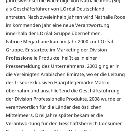
Jahreswechsel die Nachfolge von Nathalie Roos (50)
als Geschäftsführer von LOréal Deutschland
antreten. Nach zweieinhalb Jahren wird Nathalie Roos
im kommenden Jahr eine neue Verantwortung
innerhalb der LOréal-Gruppe übernehmen.
Fabrice Megarbane kam im Jahr 2000 zur LOréal-
Gruppe. Er startete im Marketing der Division
Professionelle Produkte, heißt es in einer
Pressemeldung des Unternehmens. 2003 ging er in
die Vereinigten Arabischen Emirate, wo er die Leitung
der friseurexklusiven Haarpflegemarke Matrix
übernahm und anschließend die Geschäftsführung
der Division Professionelle Produkte. 2008 wurde er
verantwortlich für die Länder des östlichen
Mittelmeers. Drei Jahre später bekam er die
Verantwortung für den Geschäftsbereich Consumer