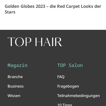
Golden Globes 2023 – die Red Carpet Looks der
Stars
Magazin
TOP Salon
Branche
FAQ
Business
Fragebogen
Wissen
Teilnahmebedingungen
10 Tipps