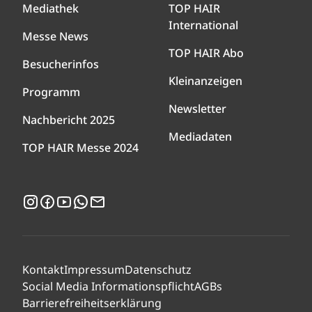
Mediathek
TOP HAIR
International
Messe News
TOP HAIR Abo
Besucherinfos
Kleinanzeigen
Programm
Newsletter
Nachbericht 2025
Mediadaten
TOP HAIR Messe 2024
Instagram
Facebook
YouTube
WhatsApp
Newsletter
Kontakt
Impressum
Datenschutz
Social Media Informationspflicht
AGBs
Barrierefreiheitserklärung