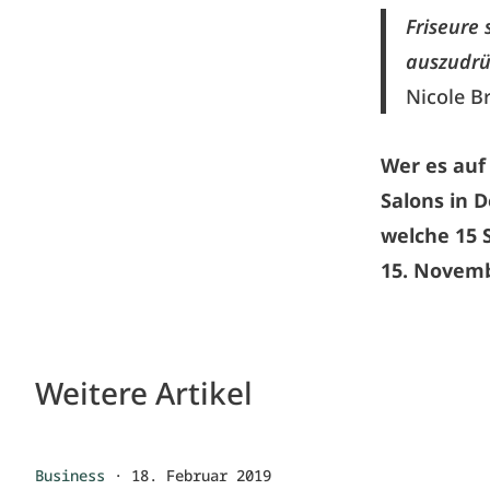
Friseure
auszudrü
Nicole B
Wer es auf
Salons in D
welche 15 S
15. Novemb
Weitere Artikel
Business
·
18. Februar 2019