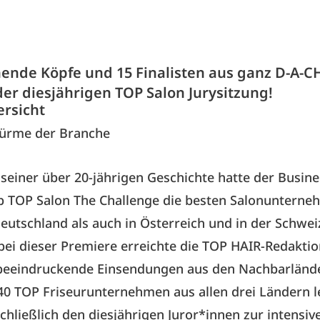
hende Köpfe und 15 Finalisten aus ganz D-A-C
der diesjährigen TOP Salon Jurysitzung!
ersicht
türme der Branche
 seiner über 20-jährigen Geschichte hatte der Busine
 TOP Salon The Challenge die besten Salonunterne
eutschland als auch in Österreich und in der Schwei
ei dieser Premiere erreichte die TOP HAIR-Redakti
 beeindruckende Einsendungen aus den Nachbarländ
0 TOP Friseurunternehmen aus allen drei Ländern l
chließlich den diesjährigen Juror*innen zur intensi