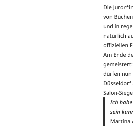
Die Juror*i
von Büchern
und in rege
natürlich a
offiziellen
Am Ende de
gemeistert:
dürfen nun 
Düsseldorf 
Salon-Siege
Ich habe 
sein kann
Martina 