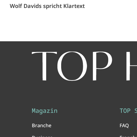
Wolf Davids spricht Klartext
Magazin
TOP 
Branche
FAQ