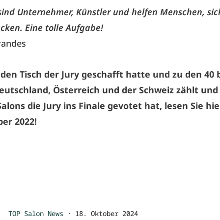
 sind Unternehmer, Künstler und helfen Menschen, sic
cken. Eine tolle Aufgabe!
randes
 den Tisch der Jury geschafft hatte und zu den 40
eutschland, Österreich und der Schweiz zählt und 
alons die Jury ins Finale gevotet hat, lesen Sie hi
er 2022!
TOP Salon News
·
18. Oktober 2024