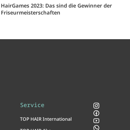
HairGames 2023: Das sind die Gewinner der
Friseurmeisterschaften
Service
Instagram
Facebook
TOP HAIR International
YouTube
WhatsApp