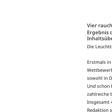
Vier rauc
Ergebnis 
Inhaltsüb
Die Leucht
Erstmals in
Wettbewerb
sowohl in D
Und schon b
zahlreiche
Insgesamt 4
Redaktion s