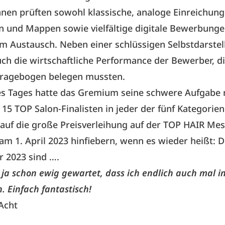
nnen prüften sowohl klassische, analoge Einreichun
 und Mappen sowie vielfältige digitale Bewerbunge
m Austausch. Neben einer schlüssigen Selbstdarstel
uch die wirtschaftliche Performance der Bewerber, di
 Fragebogen belegen mussten.
s Tages hatte das Gremium seine schwere Aufgabe 
 15 TOP Salon-Finalisten in jeder der fünf Kategorien
auf die große Preisverleihung auf der TOP HAIR Mes
am 1. April 2023 hinfiebern, wenn es wieder heißt: 
r 2023 sind ….
ja schon ewig gewartet, dass ich endlich auch mal in
. Einfach fantastisch!
Acht