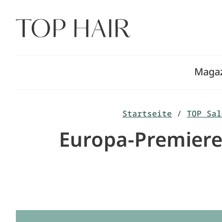
Zum
Inhalt
springen
Maga
Startseite
/
TOP Sal
Europa-Premiere: