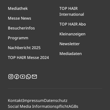
Mediathek
TOP HAIR
International
Messe News
TOP HAIR Abo
Besucherinfos
Kleinanzeigen
Programm
Newsletter
Nachbericht 2025
Mediadaten
TOP HAIR Messe 2024
Instagram
Facebook
YouTube
WhatsApp
Newsletter
Kontakt
Impressum
Datenschutz
Social Media Informationspflicht
AGBs