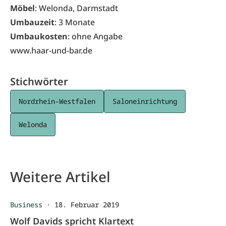
Möbel
: Welonda, Darmstadt
Umbauzeit
: 3 Monate
Umbaukosten
: ohne Angabe
www.haar-und-bar.de
Stichwörter
Nordrhein-Westfalen
Saloneinrichtung
Welonda
Weitere Artikel
Business
·
18. Februar 2019
Wolf Davids spricht Klartext