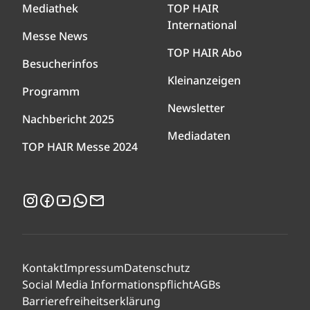
Mediathek
TOP HAIR
International
Messe News
TOP HAIR Abo
Besucherinfos
Kleinanzeigen
Programm
Newsletter
Nachbericht 2025
Mediadaten
TOP HAIR Messe 2024
Instagram
Facebook
YouTube
WhatsApp
Newsletter
Kontakt
Impressum
Datenschutz
Social Media Informationspflicht
AGBs
Barrierefreiheitserklärung