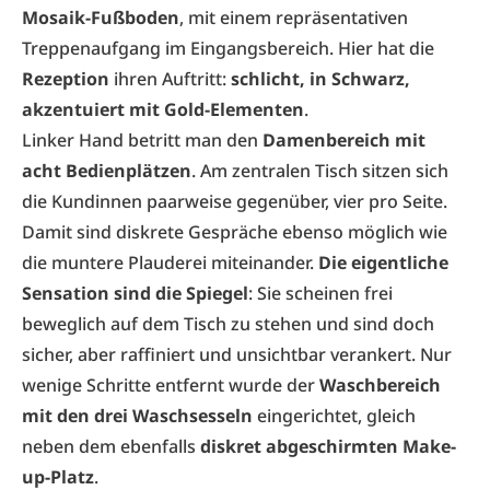
Mosaik-Fußboden
, mit einem repräsentativen
Treppenaufgang im Eingangsbereich. Hier hat die
Rezeption
ihren Auftritt:
schlicht, in Schwarz,
akzentuiert mit Gold-Elementen
.
Linker Hand betritt man den
Damenbereich mit
acht Bedienplätzen
. Am zentralen Tisch sitzen sich
die Kundinnen paarweise gegenüber, vier pro Seite.
Damit sind diskrete Gespräche ebenso möglich wie
die muntere Plauderei miteinander.
Die eigentliche
Sensation sind die Spiegel
: Sie scheinen frei
beweglich auf dem Tisch zu stehen und sind doch
sicher, aber raffiniert und unsichtbar verankert. Nur
wenige Schritte entfernt wurde der
Waschbereich
mit den drei Waschsesseln
eingerichtet, gleich
neben dem ebenfalls
diskret abgeschirmten Make-
up-Platz
.