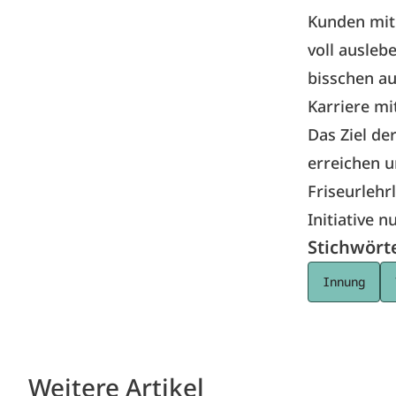
Kunden mit 
voll auslebe
bisschen au
Karriere mi
Das Ziel de
erreichen u
Friseurlehr
Initiative n
Stichwört
Innung
Weitere Artikel