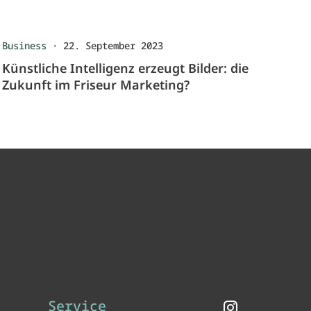
Business
·
22. September 2023
Künstliche Intelligenz erzeugt Bilder: die
Zukunft im Friseur Marketing?
Service
Instagram