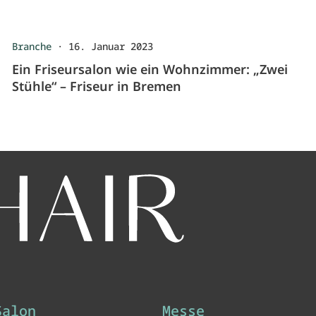
Branche
·
16. Januar 2023
Ein Friseursalon wie ein Wohnzimmer: „Zwei
Stühle“ – Friseur in Bremen
Salon
Messe