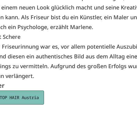
einem neuen Look glücklich macht und seine Kreativ
n kann. Als Friseur bist du ein Künstler, ein Maler u
ch ein Psychologe, erzählt Marlene.
t Schere
r Friseurinnung war es, vor allem potentielle Auszub
nd diesen ein authentisches Bild aus dem Alltag ein
lings zu vermitteln. Aufgrund des großen Erfolgs wu
un verlängert.
er
TOP HAIR Austria