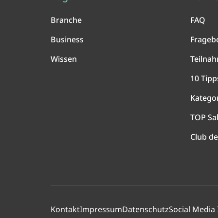
Branche
FAQ
Business
Frageb
Wissen
Teilna
10 Tipp
Katego
TOP Sa
Club de
Kontakt
Impressum
Datenschutz
Social Media 