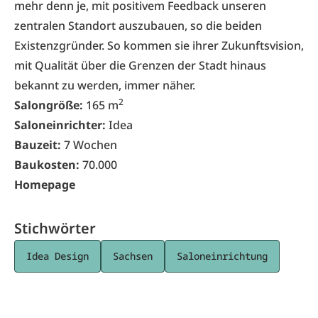
mehr denn je, mit positivem Feedback unseren
zentralen Standort auszubauen, so die beiden
Existenzgründer. So kommen sie ihrer Zukunftsvision,
mit Qualität über die Grenzen der Stadt hinaus
bekannt zu werden, immer näher.
2
Salongröße:
165 m
Saloneinrichter:
Idea
Bauzeit:
7 Wochen
Baukosten:
70.000
Homepage
Stichwörter
Idea Design
Sachsen
Saloneinrichtung