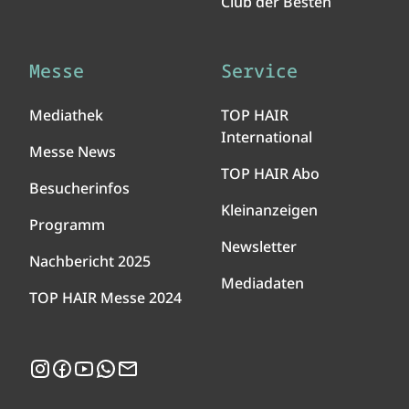
Club der Besten
Messe
Service
Mediathek
TOP HAIR
International
Messe News
TOP HAIR Abo
Besucherinfos
Kleinanzeigen
Programm
Newsletter
Nachbericht 2025
Mediadaten
TOP HAIR Messe 2024
Instagram
Facebook
YouTube
WhatsApp
Newsletter