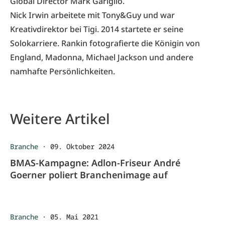
Global Director Mark Gariglio.
Nick Irwin arbeitete mit Tony&Guy und war
Kreativdirektor bei Tigi. 2014 startete er seine
Solokarriere. Rankin fotografierte die Königin von
England, Madonna, Michael Jackson und andere
namhafte Persönlichkeiten.
Weitere Artikel
Branche
·
09. Oktober 2024
BMAS-Kampagne: Adlon-Friseur André
Goerner poliert Branchenimage auf
Branche
·
05. Mai 2021