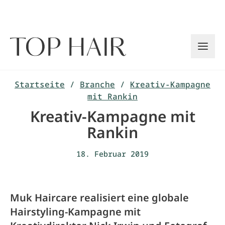
Zum
Inhalt
springen
Startseite
/
Branche
/
Kreativ-Kampagne
mit Rankin
Kreativ-Kampagne mit
Rankin
18. Februar 2019
Muk Haircare realisiert eine globale
Hairstyling-Kampagne mit