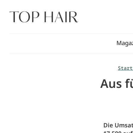
Zum
Inhalt
springen
Maga
Start
Aus f
Die Umsat