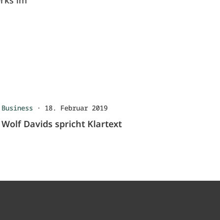
erks im
Business
·
18. Februar 2019
Wolf Davids spricht Klartext