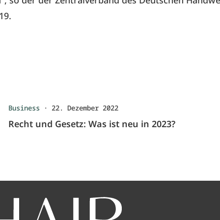
n“, so der der Zentralverband des Deutschen Handw
19.
Business
·
22. Dezember 2022
Recht und Gesetz: Was ist neu in 2023?