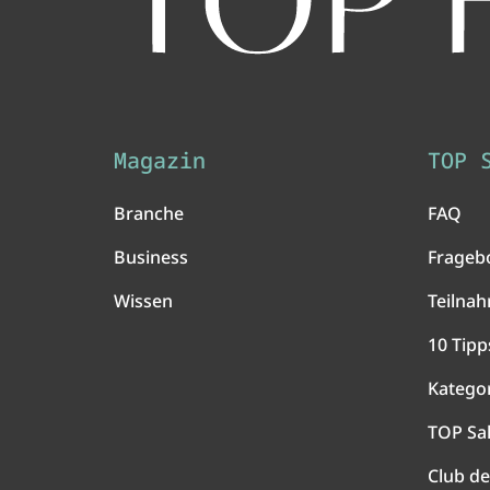
Magazin
TOP 
Branche
FAQ
Business
Frageb
Wissen
Teilna
10 Tipp
Katego
TOP Sa
Club de