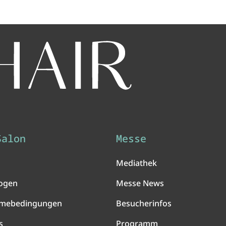
Salon
Messe
Mediathek
ogen
Messe News
hmebedingungen
Besucherinfos
s
Programm