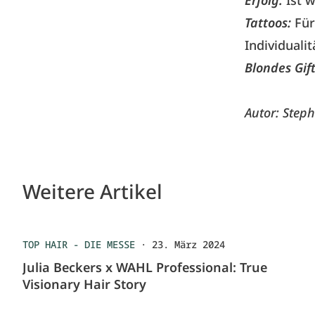
Erfolg:
Ist w
Tattoos:
Für
Individuali
Blondes Gift
Autor: Step
Weitere Artikel
TOP HAIR - DIE MESSE
·
23. März 2024
Julia Beckers x WAHL Professional: True
Visionary Hair Story