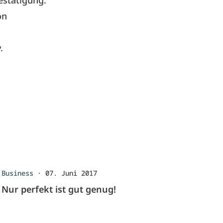
estätigung.
on
.
Business
·
07. Juni 2017
Nur perfekt ist gut genug!