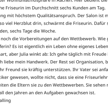
er Wohlfühlatmosphäre in Aachen. Hier bedient die
he Friseurin im Durchschnitt sechs Kunden am Tag.
ung mit höchstem Qualitätsanspruch. Der Salon ist 
 so viel Herzblut drin, schwärmt die Friseurin. Dafür 
den, sechs Tage die Woche.
och die Vorbereitungen auf den Wettbewerb. Wie g
erin? Es ist eigentlich ein Leben ohne eigenes Leben,
art, aber Julia winkt ab: Ich gehe täglich mit Freude 
ch liebe mein Handwerk. Der Rest sei Organisation, b
hr Freund sie kräftig unterstützen. Ihr Vater sei anf
tiker gewesen, wollte nicht, dass sie eine Friseurleh
iten die Eltern sie zu den Wettbewerben. Sie sehen m
n all den Jahren an den Aufgaben gewachsen ist.
alling