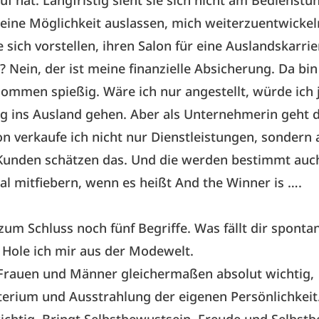
uf hat. Langfristig sieht sie sich nicht am Bedienstu
eine Möglichkeit auslassen, mich weiterzuentwickel
sich vorstellen, ihren Salon für eine Auslandskarrie
 Nein, der ist meine finanzielle Absicherung. Da bin
mmen spießig. Wäre ich nur angestellt, würde ich 
 ins Ausland gehen. Aber als Unternehmerin geht d
on verkaufe ich nicht nur Dienstleistungen, sondern
e Kunden schätzen das. Und die werden bestimmt auc
l mitfiebern, wenn es heißt And the Winner is ….
, zum Schluss noch fünf Begriffe. Was fällt dir sponta
Hole ich mir aus der Modewelt.
Frauen und Männer gleichermaßen absolut wichtig,
erium und Ausstrahlung der eigenen Persönlichkeit