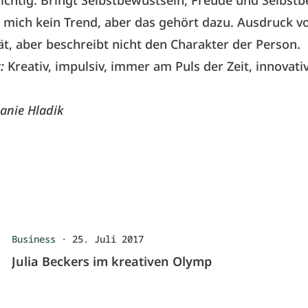
ichtig. Bringt Selbstbewustsein, Freude und Selbstb
 mich kein Trend, aber das gehört dazu. Ausdruck v
tät, aber beschreibt nicht den Charakter der Person.
:
Kreativ, impulsiv, immer am Puls der Zeit, innovativ
hanie Hladik
Business
·
25. Juli 2017
Julia Beckers im kreativen Olymp