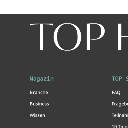
Magazin
TOP 
Branche
FAQ
Business
Frageb
Wissen
Teilna
10 Tipp