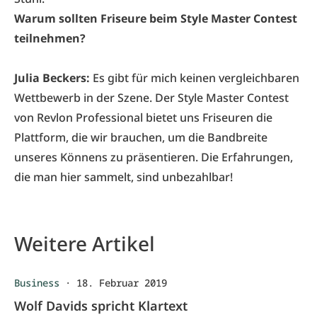
Warum sollten Friseure beim Style Master Contest
teilnehmen?
Julia Beckers:
Es gibt für mich keinen vergleichbaren
Wettbewerb in der Szene. Der Style Master Contest
von Revlon Professional bietet uns Friseuren die
Plattform, die wir brauchen, um die Bandbreite
unseres Könnens zu
präsentieren. Die Erfahrungen,
die man hier sammelt, sind unbezahlbar!
Weitere Artikel
Business
·
18. Februar 2019
Wolf Davids spricht Klartext