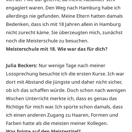
engagiert waren. Den Weg nach Hamburg habe ich
allerdings nie gefunden. Meine Eltern hatten damals
Bedenken, dass ich mit 18 Jahren allein in Hamburg
nicht zurecht käme. Sie überzeugten mich, zunächst
noch die Meisterschule zu besuchen.
Meisterschule mit 18. Wie war das für dich?
Julia Beckers:
Nur wenige Tage nach meiner
Lossprechung besuchte ich die ersten Kurse. Ich war
dort mit Abstand die Jüngste und daher nicht sicher,
ob ich das schaffen würde. Doch schon nach wenigen
Wochen Unterricht merkte ich, dass es genau das
Richtige für mich war. Ich spürte schon damals, dass
ich einen anderen Zugang zu Haaren, Formen und
Farben hatte als die meisten meiner Kollegen.
Was folgte auf den Meistertitel?