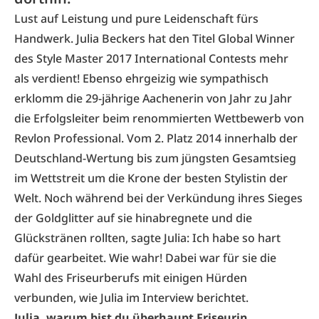
Lust auf Leistung und pure Leidenschaft fürs
Handwerk. Julia Beckers hat den Titel Global Winner
des Style Master 2017 International Contests mehr
als verdient! Ebenso ehrgeizig wie sympathisch
erklomm die 29-jährige Aachenerin von Jahr zu Jahr
die Erfolgsleiter beim renommierten Wettbewerb von
Revlon Professional. Vom 2. Platz 2014 innerhalb der
Deutschland-Wertung bis zum jüngsten Gesamtsieg
im Wettstreit um die Krone der besten Stylistin der
Welt. Noch während bei der Verkündung ihres Sieges
der Goldglitter auf sie hinabregnete und die
Glückstränen rollten, sagte Julia: Ich habe so hart
dafür gearbeitet. Wie wahr! Dabei war für sie die
Wahl des Friseurberufs mit einigen Hürden
verbunden, wie Julia im Interview berichtet.
Julia, warum bist du überhaupt Friseurin