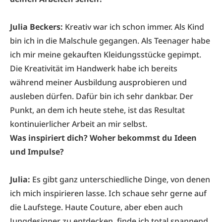
Julia Beckers:
Kreativ war ich schon immer. Als Kind
bin ich in die Malschule gegangen. Als Teenager habe
ich mir meine gekauften Kleidungsstücke gepimpt.
Die Kreativität im Handwerk habe ich bereits
während meiner Ausbildung ausprobieren und
ausleben dürfen. Dafür bin ich sehr dankbar. Der
Punkt, an dem ich heute stehe, ist das Resultat
kontinuierlicher Arbeit an mir selbst.
Was inspiriert dich? Woher bekommst du Ideen
und Impulse?
Julia:
Es gibt ganz unterschiedliche Dinge, von denen
ich mich inspirieren lasse. Ich schaue sehr
gerne auf
die Laufstege. Haute Couture, aber eben auch
Jungdesigner zu entdecken, finde ich total spannend.