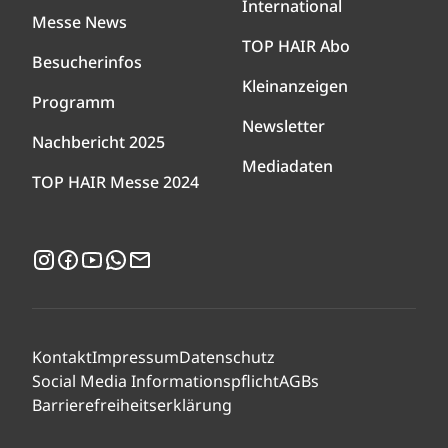
International
Messe News
TOP HAIR Abo
Besucherinfos
Kleinanzeigen
Programm
Newsletter
Nachbericht 2025
Mediadaten
TOP HAIR Messe 2024
Instagram
Facebook
YouTube
WhatsApp
Newsletter
Kontakt
Impressum
Datenschutz
Social Media Informationspflicht
AGBs
Barrierefreiheitserklärung