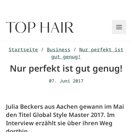
Zum
Inhalt
springen
Startseite
/
Business
/
Nur perfekt ist
gut genug!
Nur perfekt ist gut genug!
07. Juni 2017
Julia Beckers aus Aachen gewann im Mai
den Titel Global Style Master 2017. Im
Interview erzählt sie über ihren Weg
dorthin.