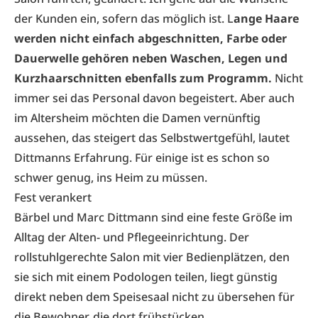
der Kunden ein, sofern das möglich ist. L
ange Haare
werden nicht einfach abgeschnitten, Farbe oder
Dauerwelle gehören neben Waschen, Legen und
Kurzhaarschnitten ebenfalls zum Programm.
Nicht
immer sei das Personal davon begeistert. Aber auch
im Altersheim möchten die Damen vernünftig
aussehen, das steigert das Selbstwertgefühl, lautet
Dittmanns Erfahrung. Für einige ist es schon so
schwer genug, ins Heim zu müssen.
Fest verankert
Bärbel und Marc Dittmann sind eine feste Größe im
Alltag der Alten- und Pflegeeinrichtung. Der
rollstuhlgerechte Salon mit vier Bedienplätzen, den
sie sich mit einem Podologen teilen, liegt günstig
direkt neben dem Speisesaal nicht zu übersehen für
die Bewohner, die dort frühstücken.