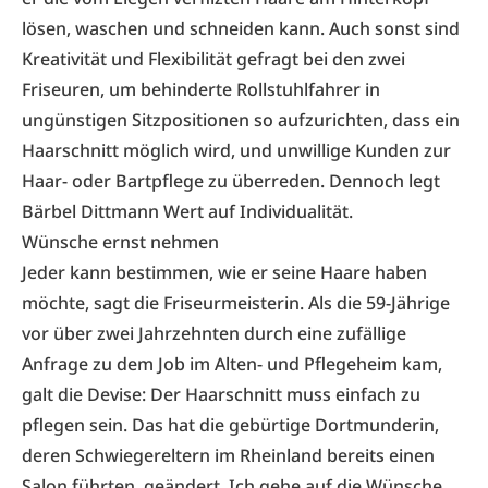
lösen, waschen und schneiden kann. Auch sonst sind
Kreativität und Flexibilität gefragt bei den zwei
Friseuren, um behinderte Rollstuhlfahrer in
ungünstigen Sitzpositionen so aufzurichten, dass ein
Haarschnitt möglich wird, und unwillige Kunden zur
Haar- oder Bartpflege zu überreden. Dennoch legt
Bärbel Dittmann Wert auf Individualität.
Wünsche ernst nehmen
Jeder kann bestimmen, wie er seine Haare haben
möchte, sagt die Friseurmeisterin. Als die 59-Jährige
vor über zwei Jahrzehnten durch eine zufällige
Anfrage zu dem Job im Alten- und Pflegeheim kam,
galt die Devise: Der Haarschnitt muss einfach zu
pflegen sein. Das hat die gebürtige Dortmunderin,
deren Schwiegereltern im Rheinland bereits einen
Salon führten, geändert. Ich gehe auf die Wünsche