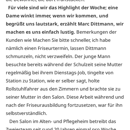
Für viele sind wir das Highlight der Woche; eine
Dame winkt immer, wenn wir kommen, und
begrüßt uns lautstark, erzählt Marc Dittmann, wir
machen es uns einfach lustig.
Bemerkungen der
Kunden wie Machen Sie bitte schneller, ich habe
nämlich einen Friseurtermin, lassen Dittmann
schmunzeln, nicht verzweifeln. Der junge Mann
besuchte bereits während der Schulzeit seine Mutter
regelmäßig bei ihrem Dienstags-Job, tingelte von
Station zu Station, wie er selber sagt, holte
Rollstuhlfahrer aus den Zimmern und brachte sie zu
seiner Mutter in den Salon. Diese Arbeit während und
nach der Friseurausbildung fortzusetzen, war für ihn
selbstverständlich.
Den Salon im Alten- und Pflegeheim betreibt das
Zweierteam seit rund 20 Jahren einmal pro Woche