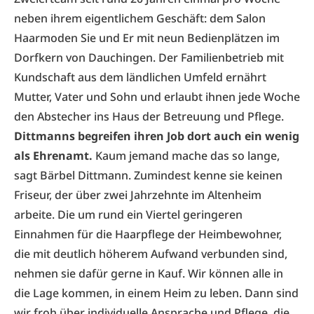
neben ihrem eigentlichem Geschäft: dem Salon
Haarmoden Sie und Er mit neun Bedienplätzen im
Dorfkern von Dauchingen. Der Familienbetrieb mit
Kundschaft aus dem ländlichen Umfeld ernährt
Mutter, Vater und Sohn und erlaubt ihnen jede Woche
den Abstecher ins Haus der Betreuung und Pflege.
Dittmanns begreifen ihren Job dort auch ein wenig
als Ehrenamt.
Kaum jemand mache das so lange,
sagt Bärbel Dittmann. Zumindest kenne sie keinen
Friseur, der über zwei Jahrzehnte im Altenheim
arbeite. Die um rund ein Viertel geringeren
Einnahmen für die Haarpflege der Heimbewohner,
die mit deutlich höherem Aufwand verbunden sind,
nehmen sie dafür gerne in Kauf. Wir können alle in
die Lage kommen, in einem Heim zu leben. Dann sind
wir froh über individuelle Ansprache und Pflege, die