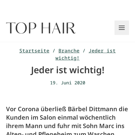
Zum
Inhalt
springen
Startseite
/
Branche
/
Jeder ist
wichtig!
Jeder ist wichtig!
19. Juni 2020
Vor Corona überließ Bärbel Dittmann die
Kunden im Salon einmal wöchentlich
ihrem Mann und fuhr mit Sohn Marc ins
Alten- und Pflegeheim zum Waschen,