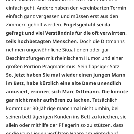
einfach geht. Andere haben den vereinbarten Termin
einfach ganz vergessen und müssen erst aus den
Zimmern geholt werden.
Engelsgeduld sei da
gefragt und viel Verständnis für die oft verwirrten,
teils hochbetagten Menschen.
Doch die Dittmanns
nehmen ungewöhnliche Situationen oder gar
Beschimpfungen mit rheinischem Humor und einer
großen Portion Pragmatismus. Sein flapsiger Satz:
So, jetzt haben Sie mal wieder einen jungen Mann
im Bett, habe kürzlich eine alte Dame unendlich
amüsiert, erinnert sich Marc Dittmann. Die konnte
gar nicht mehr aufhören zu lachen.
Tatsächlich
kommt der 30-Jährige manchmal nicht umhin, bei
seinen bettlägerigen Kunden ins Bett zu kriechen, sie
allein oder mithilfe der Pflegerin so zu stützen, dass
er die vom Liegen verfilzten Haare am Hinterkopf