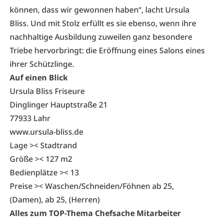
können, dass wir gewonnen haben“, lacht Ursula
Bliss. Und mit Stolz erfüllt es sie ebenso, wenn ihre
nachhaltige Ausbildung zuweilen ganz besondere
Triebe hervorbringt: die Eröffnung eines Salons eines
ihrer Schützlinge.
Auf einen Blick
Ursula Bliss Friseure
Dinglinger Hauptstraße 21
77933 Lahr
www.ursula-bliss.de
Lage >< Stadtrand
Größe >< 127 m2
Bedienplätze >< 13
Preise >< Waschen/Schneiden/Föhnen ab 25,
(Damen), ab 25, (Herren)
Alles zum TOP-Thema Chefsache Mitarbeiter