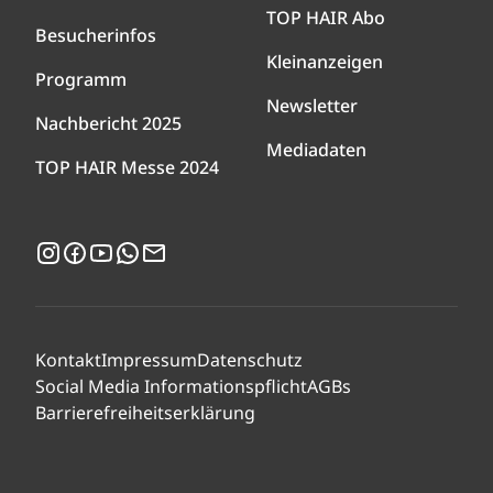
TOP HAIR Abo
Besucherinfos
Kleinanzeigen
Programm
Newsletter
Nachbericht 2025
Mediadaten
TOP HAIR Messe 2024
Instagram
Facebook
YouTube
WhatsApp
Newsletter
Kontakt
Impressum
Datenschutz
Social Media Informationspflicht
AGBs
Barrierefreiheitserklärung