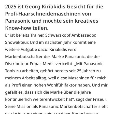
2025 ist Georg Kiriakidis Gesicht für die
Profi-Haarschneidemaschinen von
Panasonic und möchte sein kreatives
Know-how teilen.
Er ist bereits Trainer, Schwarzkopf Ambassador,
Showakteur. Und im nächsten Jahr kommt eine
weitere Aufgabe dazu: Kiriakidis wird
Markenbotschafter der Marke Panasonic, die der
Distributeur Fripac-Medis vertreibt. „Mit Panasonic
Tools zu arbeiten, gehört bereits seit 25 Jahren zu
meinem Arbeitsalltag, weil diese Maschinen für mich
als Profi einen hohen Wohlfühlfaktor haben. Und mir
gefällt es, dass sich die Marke über die Jahre
kontinuierlich weiterentwickelt hat“, sagt der Friseur.
Seine Mission als Panasonic Markenbotschafter sieht
er darin, zum einen sein kreatives Know-how zu