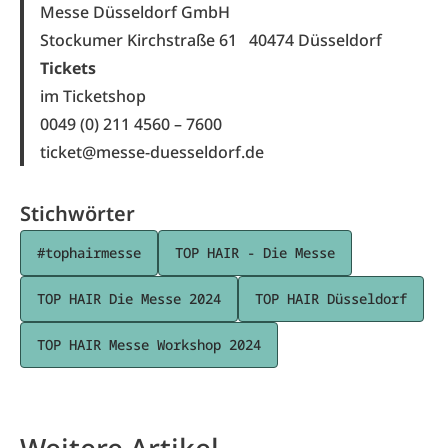
Messe Düsseldorf GmbH
Stockumer Kirchstraße 61 40474 Düsseldorf
Tickets
im Ticketshop
0049 (0) 211 4560 – 7600
ticket@messe-duesseldorf.de
Stichwörter
#tophairmesse
TOP HAIR - Die Messe
TOP HAIR Die Messe 2024
TOP HAIR Düsseldorf
TOP HAIR Messe Workshop 2024