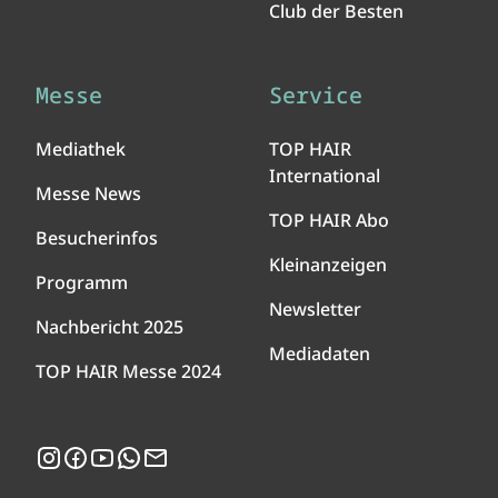
Club der Besten
Messe
Service
Mediathek
TOP HAIR
International
Messe News
TOP HAIR Abo
Besucherinfos
Kleinanzeigen
Programm
Newsletter
Nachbericht 2025
Mediadaten
TOP HAIR Messe 2024
Instagram
Facebook
YouTube
WhatsApp
Newsletter