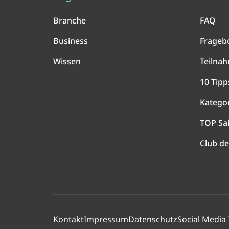
Branche
FAQ
Business
Frageb
Wissen
Teilna
10 Tipp
Katego
TOP Sa
Club de
Kontakt
Impressum
Datenschutz
Social Media 