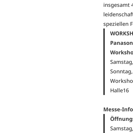
insgesamt 
leidenschaf
speziellen 
WORKS
Panason
Workshop
Samstag, 
Sonntag, 
Worksho
Halle16
Messe-Info
Öffnung
Samstag,