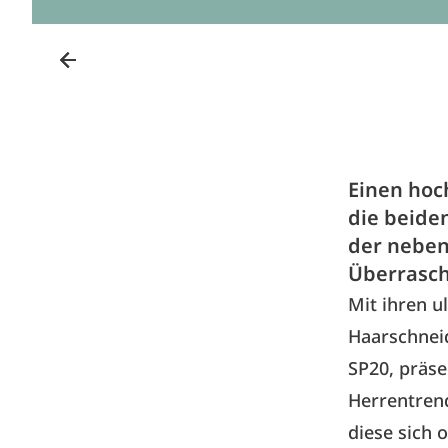
Einen hoc
die beide
der neben
Überrasch
Mit ihren 
Haarschnei
SP20, präse
Herrentrend
diese sich 