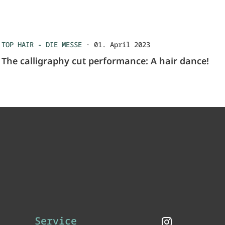
TOP HAIR - DIE MESSE
·
01. April 2023
The calligraphy cut performance: A hair dance!
Service
Instagram