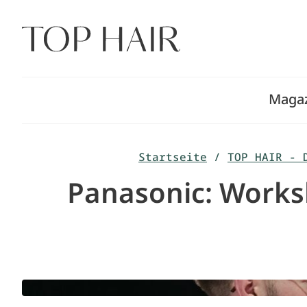
Zum
Inhalt
springen
Maga
Startseite
/
TOP HAIR - 
Panasonic: Worksh