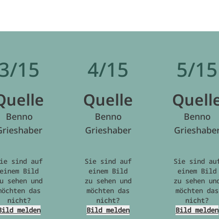
3/15
4/15
5/15
Quelle
Quelle
Quell
Benno
Benno
Benno
Grieshaber
Grieshaber
Grieshabe
ie sind auf
Sie sind auf
Sie sind au
einem Bild
einem Bild
einem Bild
u sehen und
zu sehen und
zu sehen un
möchten das
möchten das
möchten das
nicht?
nicht?
nicht?
Bild melden
Bild melden
Bild melden