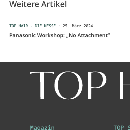
Weitere Artikel
TOP HAIR - DIE MESSE
·
25. März 2024
Panasonic Workshop: „No Attachment“
Magazin
TOP 