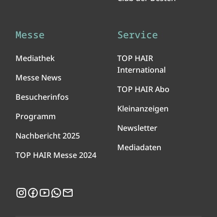
Messe
Service
Mediathek
TOP HAIR
International
Messe News
TOP HAIR Abo
Besucherinfos
Kleinanzeigen
Programm
Newsletter
Nachbericht 2025
Mediadaten
TOP HAIR Messe 2024
Instagram
Facebook
YouTube
WhatsApp
Newsletter