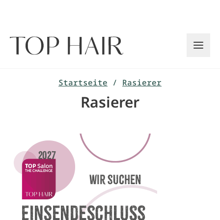
Zum
Inhalt
springen
Startseite
/
Rasierer
Rasierer