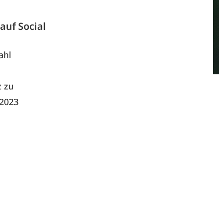
auf Social
ahl
z zu
 2023