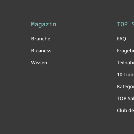
Magazin
TOP 
Branche
FAQ
Business
Frageb
Wissen
Teilna
10 Tipp
Katego
TOP Sa
Club de