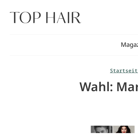
Zum
Inhalt
springen
Maga
Startseit
Wahl: Mar