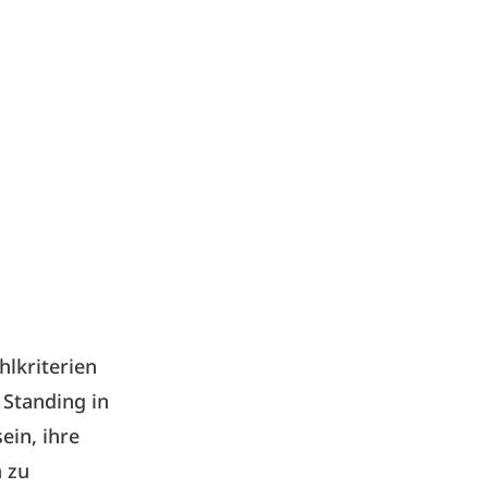
lkriterien
 Standing in
ein, ihre
 zu