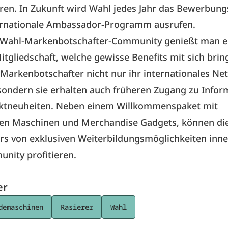
ren. In Zukunft wird Wahl jedes Jahr das Bewerbun
ternationale Ambassador-Programm ausrufen.
er Wahl-Markenbotschafter-Community genießt man e
tgliedschaft, welche gewisse Benefits mit sich brin
Markenbotschafter nicht nur ihr internationales Ne
sondern sie erhalten auch früheren Zugang zu Info
ktneuheiten. Neben einem Willkommenspaket mit
en Maschinen und Merchandise Gadgets, können di
s von exklusiven Weiterbildungsmöglichkeiten inne
nity profitieren.
er
demaschinen
Rasierer
Wahl