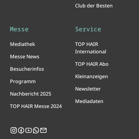
Club der Besten
Messe
Service
Mediathek
TOP HAIR
International
Messe News
TOP HAIR Abo
Besucherinfos
Kleinanzeigen
Programm
Newsletter
Nachbericht 2025
Mediadaten
TOP HAIR Messe 2024
Instagram
Facebook
YouTube
WhatsApp
Newsletter