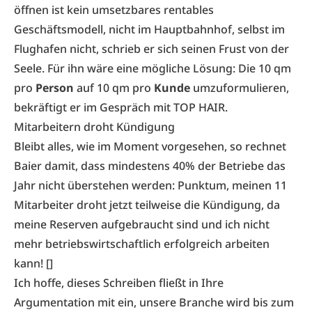
öffnen ist kein umsetzbares rentables
Geschäftsmodell, nicht im Hauptbahnhof, selbst im
Flughafen nicht, schrieb er sich seinen Frust von der
Seele. Für ihn wäre eine mögliche Lösung: Die 10 qm
pro
Person
auf 10 qm pro
Kunde
umzuformulieren,
bekräftigt er im Gespräch mit TOP HAIR.
Mitarbeitern droht Kündigung
Bleibt alles, wie im Moment vorgesehen, so rechnet
Baier damit, dass mindestens 40% der Betriebe das
Jahr nicht überstehen werden: Punktum, meinen 11
Mitarbeiter droht jetzt teilweise die Kündigung, da
meine Reserven aufgebraucht sind und ich nicht
mehr betriebswirtschaftlich erfolgreich arbeiten
kann! []
Ich hoffe, dieses Schreiben fließt in Ihre
Argumentation mit ein, unsere Branche wird bis zum