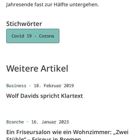
Jahresende fast zur Hälfte untergehen.
Stichwörter
Covid 19 - Corona
Weitere Artikel
Business
·
18. Februar 2019
Wolf Davids spricht Klartext
Branche
·
16. Januar 2023
Ein Friseursalon wie ein Wohnzimmer: „Zwei
Stühle“ – Friseur in Bremen