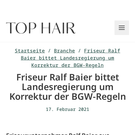
Zum
Inhalt
springen
Startseite
/
Branche
/
Friseur Ralf
Baier bittet Landesregierung um
Korrektur der BGW-Regeln
Friseur Ralf Baier bittet
Landesregierung um
Korrektur der BGW-Regeln
17. Februar 2021