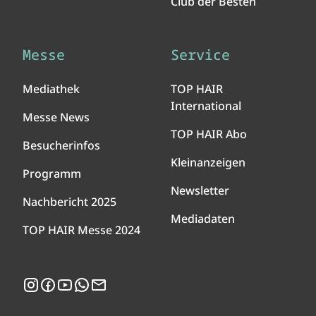
Club der Besten
Messe
Service
Mediathek
TOP HAIR
International
Messe News
TOP HAIR Abo
Besucherinfos
Kleinanzeigen
Programm
Newsletter
Nachbericht 2025
Mediadaten
TOP HAIR Messe 2024
Instagram
Facebook
YouTube
WhatsApp
Newsletter