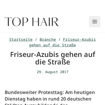
Zum
Inhalt
springen
Startseite
/
Branche
/
Friseur-Azubis
gehen auf die Straße
Friseur-Azubis gehen auf
die Straße
29. August 2017
Bundesweiter Protesttag: Am heutigen
Dienstag haben in rund 20 deutschen