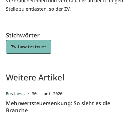
Verbraucherinnen und Verbraucher an der richtigen
Stelle zu entlasten, so der ZV.
Stichwörter
7% Umsatzsteuer
Weitere Artikel
Business
·
30. Juni 2020
Mehrwertsteuersenkung: So sieht es die
Branche