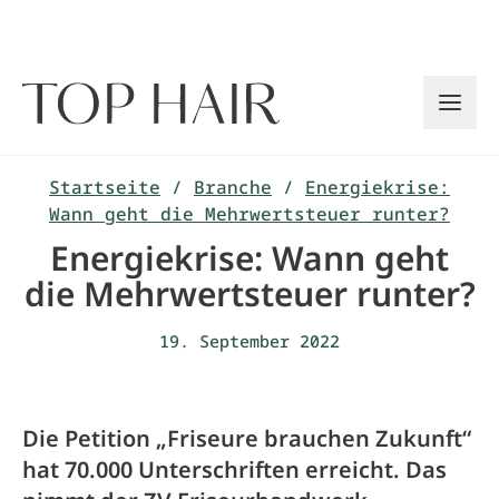
Zum
Inhalt
springen
Startseite
/
Branche
/
Energiekrise:
Wann geht die Mehrwertsteuer runter?
Energiekrise: Wann geht
die Mehrwertsteuer runter?
19. September 2022
Die Petition „Friseure brauchen Zukunft“
hat 70.000 Unterschriften erreicht. Das