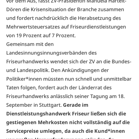
vor dem Aus, fasst ZV-Präsidentin Manuela Härtelt-
Dören die Krisensituation der Branche zusammen
und fordert nachdrücklich die Herabsetzung des
Mehrwertsteuersatzes auf Friseurdienstleistungen
von 19 Prozent auf 7 Prozent.
Gemeinsam mit den
Landesinnungsinnungsverbänden des
Friseurhandwerks wendet sich der ZV an die Bundes-
und Landespolitik. Den Ankündigungen der
Politiker*innen müssten nun schnell und unmittelbar
Taten folgen, fordert auch der Länderrat des
Friseurhandwerks anlässlich seiner Tagung am 18.
September in Stuttgart.
Gerade im
Dienstleistungshandwerk Friseur ließen sich die
gestiegenen Mehrkosten nicht vollständig auf die
Servicepreise umlegen, da auch die Kund*innen