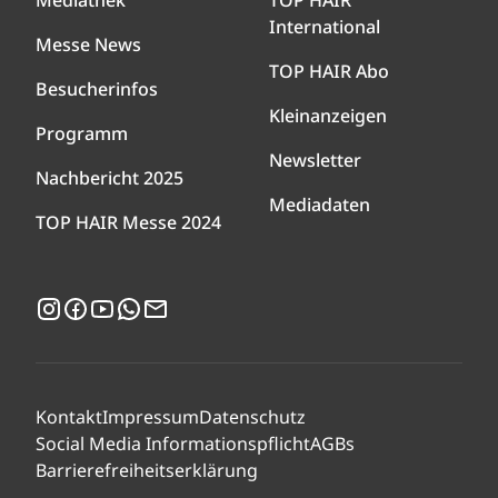
Mediathek
TOP HAIR
International
Messe News
TOP HAIR Abo
Besucherinfos
Kleinanzeigen
Programm
Newsletter
Nachbericht 2025
Mediadaten
TOP HAIR Messe 2024
Instagram
Facebook
YouTube
WhatsApp
Newsletter
Kontakt
Impressum
Datenschutz
Social Media Informationspflicht
AGBs
Barrierefreiheitserklärung