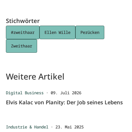
Stichwörter
#zweithaar
Ellen Wille
Perücken
Zweithaar
Weitere Artikel
Digital Business
·
09. Juli 2026
Elvis Kalac von Planity: Der Job seines Lebens
Industrie & Handel
·
23. Mai 2025