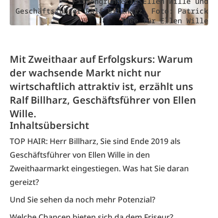
Firmengründerin Ellen Wille und
Geschäftsführer Ralf Billharz. Foto: Patrick
Thee für Ellen Wille
Mit Zweithaar auf Erfolgskurs: Warum
der wachsende Markt nicht nur
wirtschaftlich attraktiv ist, erzählt uns
Ralf Billharz, Geschäftsführer von Ellen
Wille.
Inhaltsübersicht
TOP HAIR: Herr Billharz, Sie sind Ende 2019 als
Geschäftsführer von Ellen Wille in den
Zweithaarmarkt eingestiegen. Was hat Sie daran
gereizt?
Und Sie sehen da noch mehr Potenzial?
Welche Chancen bieten sich da dem Friseur?