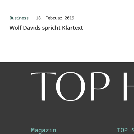
Business
·
18. Februar 2019
Wolf Davids spricht Klartext
Magazin
TOP 