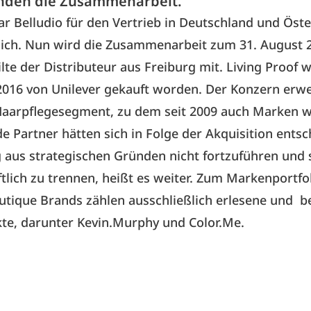
nden die Zusammenarbeit.
ar Belludio für den Vertrieb in Deutschland und Öste
lich. Nun wird die Zusammenarbeit zum 31. August 
ilte der Distributeur aus Freiburg mit.
Living Proof
w
2016 von
Unilever
gekauft worden. Der Konzern erwe
Haarpflegesegment, zu dem seit 2009 auch Marken wi
de Partner hätten sich in Folge der Akquisition entsc
 aus strategischen Gründen nicht fortzuführen und 
tlich zu trennen, heißt es weiter. Zum Markenportfo
outique Brands
zählen ausschließlich erlesene und 
te, darunter Kevin.Murphy und Color.Me.