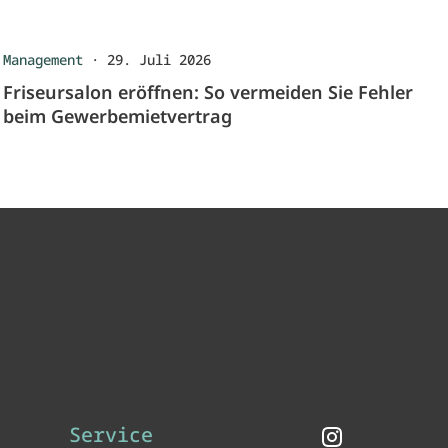
Management
·
29. Juli 2026
Friseursalon eröffnen: So vermeiden Sie Fehler
beim Gewerbemietvertrag
Service
Instagram