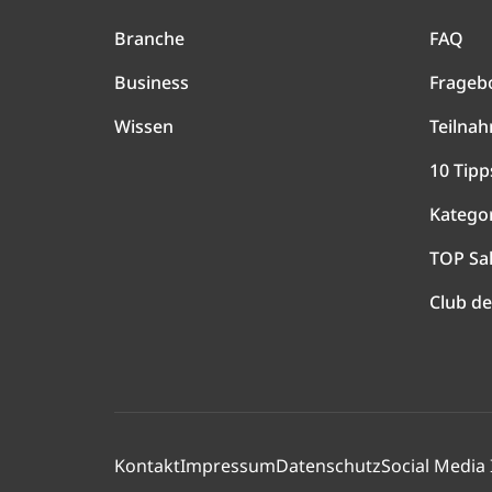
Branche
FAQ
Business
Frageb
Wissen
Teilna
10 Tipp
Katego
TOP Sa
Club de
Kontakt
Impressum
Datenschutz
Social Media 