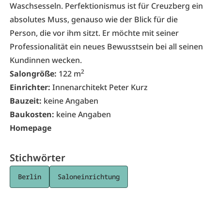
Waschsesseln. Perfektionismus ist für Creuzberg ein
absolutes Muss, genauso wie der Blick für die
Person, die vor ihm sitzt. Er möchte mit seiner
Professionalität ein neues Bewusstsein bei all seinen
Kundinnen wecken.
2
Salongröße:
122 m
Einrichter:
Innenarchitekt Peter Kurz
Bauzeit:
keine Angaben
Baukosten:
keine Angaben
Homepage
Stichwörter
Berlin
Saloneinrichtung