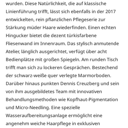
wurden. Diese Natürlichkeit, die auf klassische
Linienführung trifft, lässt sich ebenfalls in der 2017
entwickelten, rein pflanzlichen Pflegeserie zur
Stärkung müder Haare wiederfinden. Einen echten
Hingucker bietet die dezent türkisfarbene
Fliesenwand im Innenraum. Das stylisch anmutende
Atelier, länglich ausgerichtet, verfügt über acht
Bedienplätze mit großen Spiegeln. Am runden Tisch
trifft man sich zu lockeren Gesprächen. Bestechend
der schwarz-weiße quer verlegte Marmorboden.
Darüber hinaus punkten Dennis Creuzberg und sein
von ihm ausgebildetes Team mit innovativen
Behandlungsmethoden wie Kopfhaut-Pigmentation
und Micro-Needling. Eine spezielle
Wasseraufbereitungsanlage ermöglicht eine
angenehm weiche Haarpflege in exklusiven