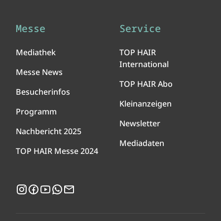
Messe
Service
Mediathek
TOP HAIR
International
Messe News
TOP HAIR Abo
Besucherinfos
Kleinanzeigen
Programm
Newsletter
Nachbericht 2025
Mediadaten
TOP HAIR Messe 2024
Instagram
Facebook
YouTube
WhatsApp
Newsletter