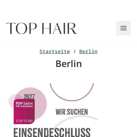
Zum
Inhalt
springen
Startseite
/
Berlin
Berlin