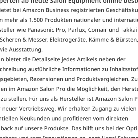
perten ab heute Salon Equipment online beste
ietet bei Amazon Business registrierten Geschäftsk
 mehr als 1.500 Produkten nationaler und internati
eller wie Panasonic Pro, Parlux, Comair und Takkai
 Scheren & Messer, Elektrogeräte, Kämme & Bürsten,
wie Ausstattung.
 bietet die Detailseite jedes Artikels neben der
hreibung ausführliche Informationen zu Inhaltsstof
gebieten, Rezensionen und Produktvergleichen. Zus
en im Amazon Salon Pro die Möglichkeit, den Herste
zu stellen. Für uns als Hersteller ist Amazon Salon P
neuer Vertriebsweg. Wir erhalten Zugang zu vielen
tiellen Neukunden und profitieren vom direkten
ack auf unsere Produkte. Das hilft uns bei der Opt