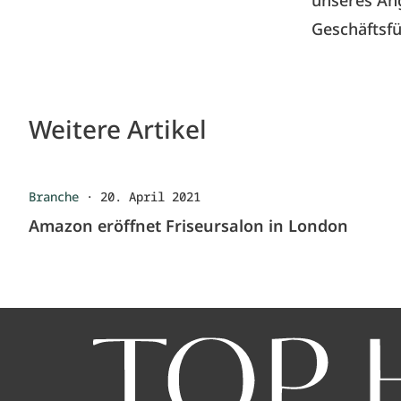
unseres Ang
Geschäftsf
Weitere Artikel
Branche
·
20. April 2021
Amazon eröffnet Friseursalon in London