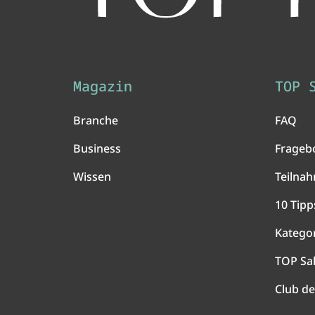
Magazin
TOP 
Branche
FAQ
Business
Frageb
Wissen
Teilna
10 Tipp
Katego
TOP Sa
Club de