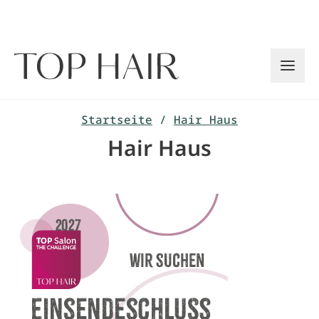
Zum
Inhalt
springen
Startseite
/
Hair Haus
Hair Haus