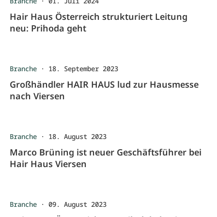
Branche
·
01. Juli 2024
Hair Haus Österreich strukturiert Leitung
neu: Prihoda geht
Branche
·
18. September 2023
Großhändler HAIR HAUS lud zur Hausmesse
nach Viersen
Branche
·
18. August 2023
Marco Brüning ist neuer Geschäftsführer bei
Hair Haus Viersen
Branche
·
09. August 2023