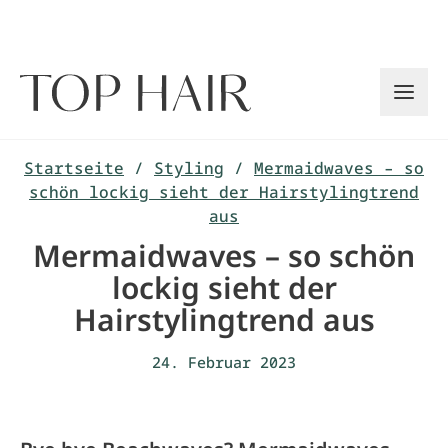
Zum
Inhalt
springen
Startseite
/
Styling
/
Mermaidwaves – so
schön lockig sieht der Hairstylingtrend
aus
Mermaidwaves – so schön
lockig sieht der
Hairstylingtrend aus
24. Februar 2023