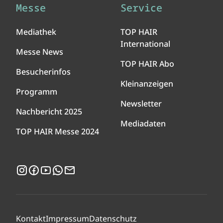
Messe
Service
Mediathek
TOP HAIR
International
Messe News
TOP HAIR Abo
Besucherinfos
Kleinanzeigen
Programm
Newsletter
Nachbericht 2025
Mediadaten
TOP HAIR Messe 2024
Instagram
Facebook
YouTube
WhatsApp
Newsletter
Kontakt
Impressum
Datenschutz