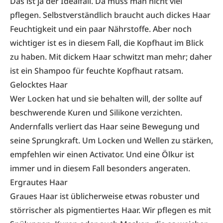
Das ist ja der Idealfall. Da muss man nicht viel
pflegen. Selbstverständlich braucht auch dickes Haar
Feuchtigkeit und ein paar Nährstoffe. Aber noch
wichtiger ist es in diesem Fall, die Kopfhaut im Blick
zu haben. Mit dickem Haar schwitzt man mehr; daher
ist ein Shampoo für feuchte Kopfhaut ratsam.
Gelocktes Haar
Wer Locken hat und sie behalten will, der sollte auf
beschwerende Kuren und Silikone verzichten.
Andernfalls verliert das Haar seine Bewegung und
seine Sprungkraft. Um Locken und Wellen zu stärken,
empfehlen wir einen Activator. Und eine Ölkur ist
immer und in diesem Fall besonders angeraten.
Ergrautes Haar
Graues Haar ist üblicherweise etwas robuster und
störrischer als pigmentiertes Haar. Wir pflegen es mit