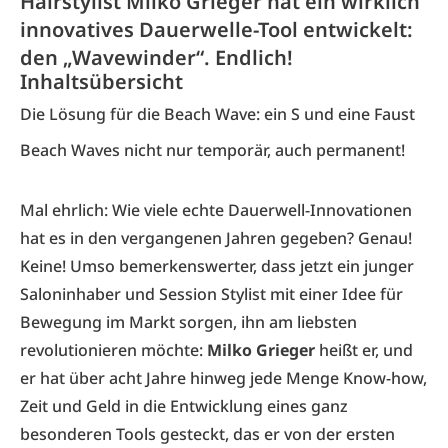
Hairstylist Milko Grieger hat ein wirklich
innovatives Dauerwelle-Tool entwickelt:
den „Wavewinder“. Endlich!
Inhaltsübersicht
Die Lösung für die Beach Wave: ein S und eine Faust
Beach Waves nicht nur temporär, auch permanent!
Mal ehrlich: Wie viele echte Dauerwell-Innovationen
hat es in den vergangenen Jahren gegeben? Genau!
Keine! Umso bemerkenswerter, dass jetzt ein junger
Saloninhaber und Session Stylist mit einer Idee für
Bewegung im Markt sorgen, ihn am liebsten
revolutionieren möchte:
Milko Grieger
heißt er, und
er hat über acht Jahre hinweg jede Menge Know-how,
Zeit und Geld in die Entwicklung eines ganz
besonderen Tools gesteckt, das er von der ersten