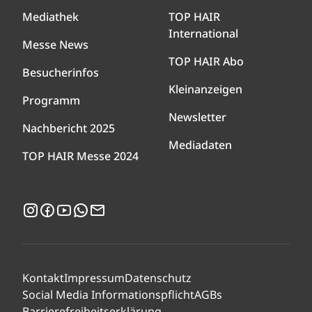
Mediathek
TOP HAIR
International
Messe News
TOP HAIR Abo
Besucherinfos
Kleinanzeigen
Programm
Newsletter
Nachbericht 2025
Mediadaten
TOP HAIR Messe 2024
Instagram
Facebook
YouTube
WhatsApp
Newsletter
Kontakt
Impressum
Datenschutz
Social Media Informationspflicht
AGBs
Barrierefreiheitserklärung