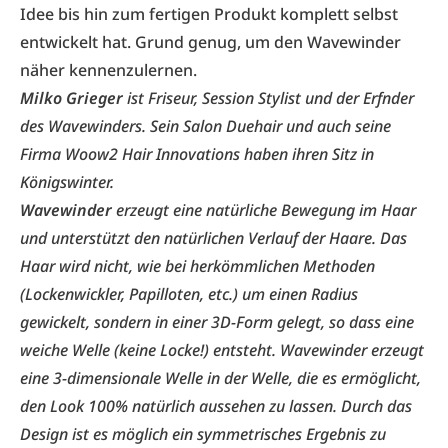
Idee bis hin zum fertigen Produkt komplett selbst
entwickelt hat. Grund genug, um den Wavewinder
näher kennenzulernen.
Milko Grieger
ist Friseur, Session Stylist und der Erfnder
des Wavewinders. Sein Salon Duehair und auch seine
Firma Woow2 Hair Innovations haben ihren Sitz in
Königswinter.
Wavewinder
erzeugt eine natürliche Bewegung im Haar
und unterstützt den natürlichen Verlauf der Haare. Das
Haar wird nicht, wie bei herkömmlichen Methoden
(Lockenwickler, Papilloten, etc.) um einen Radius
gewickelt, sondern in einer 3D-Form gelegt, so dass eine
weiche Welle (keine Locke!) entsteht. Wavewinder erzeugt
eine 3-dimensionale Welle in der Welle, die es ermöglicht,
den Look 100% natürlich aussehen zu lassen. Durch das
Design ist es möglich ein symmetrisches Ergebnis zu