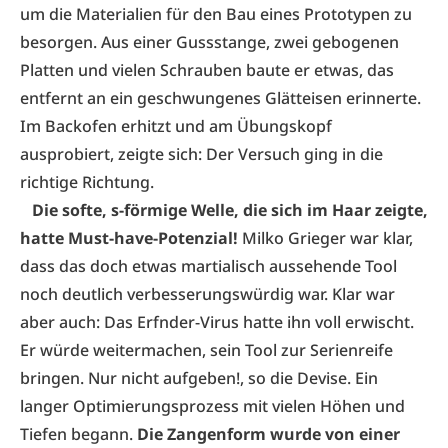
um die Materialien für den Bau eines Prototypen zu
besorgen. Aus einer Gussstange, zwei gebogenen
Platten und vielen Schrauben baute er etwas, das
entfernt an ein geschwungenes Glätteisen erinnerte.
Im Backofen erhitzt und am Übungskopf
ausprobiert, zeigte sich: Der Versuch ging in die
richtige Richtung.
Die softe, s-förmige Welle, die sich im Haar zeigte,
hatte Must-have-Potenzial!
Milko Grieger war klar,
dass das doch etwas martialisch aussehende Tool
noch deutlich verbesserungswürdig war. Klar war
aber auch: Das Erfnder-Virus hatte ihn voll erwischt.
Er würde weitermachen, sein Tool zur Serienreife
bringen. Nur nicht aufgeben!, so die Devise. Ein
langer Optimierungsprozess mit vielen Höhen und
Tiefen begann.
Die Zangenform wurde von einer