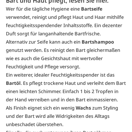
Bart und Haut pflegt, lesen Sie hier.
Wer für die tägliche Hygiene eine
Bartseife
verwendet, reinigt und pflegt
Haut und Haar
mithilfe
feuchtigkeitsspendender Inhaltsstoffe. Ein dezenter
Duft sorgt für langanhaltende Bartfrische.
Alternativ zur Seife kann auch ein
Bartshampoo
genutzt werden. Es reinigt den Bart gleichermaßen
wie es auch die Gesichtshaut mit wertvoller
Feuchtigkeit und Pflege versorgt.
Ein weiterer, idealer Feuchtigkeitsspender
ist das
Bartöl
. Es pflegt trockene Haut und verleiht dem Bart
einen leichten Schimmer. Einfach 1 bis 2 Tropfen in
der Hand verreiben und in den Bart einmassieren.
Als Finish eignet sich ein wenig
Wachs
zum Styling
und der Bart wird alle Widrigkeiten des Alltags
unbeschadet überstehen.