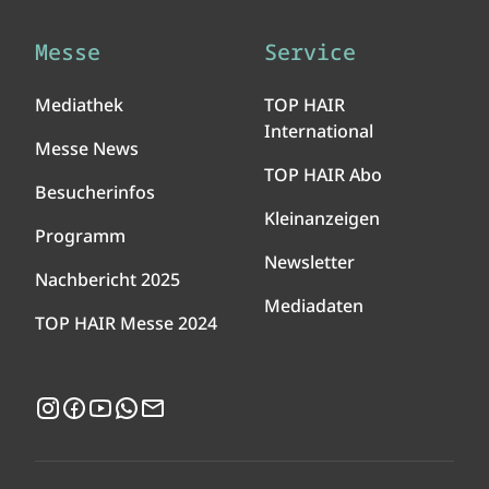
Messe
Service
Mediathek
TOP HAIR
International
Messe News
TOP HAIR Abo
Besucherinfos
Kleinanzeigen
Programm
Newsletter
Nachbericht 2025
Mediadaten
TOP HAIR Messe 2024
Instagram
Facebook
YouTube
WhatsApp
Newsletter