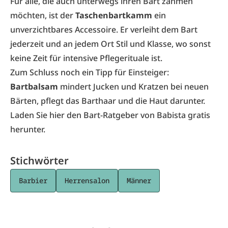
Für alle, die auch unterwegs ihren Bart zähmen
möchten, ist der
Taschenbartkamm
ein
unverzichtbares Accessoire. Er verleiht dem Bart
jederzeit und an jedem Ort Stil und Klasse, wo sonst
keine Zeit für intensive Pflegerituale ist.
Zum Schluss noch ein Tipp für Einsteiger:
Bartbalsam
mindert Jucken und Kratzen bei neuen
Bärten, pflegt das Barthaar und die Haut darunter.
Laden Sie
hier
den Bart-Ratgeber von Babista gratis
herunter.
Stichwörter
Barbier
Herrensalon
Männer