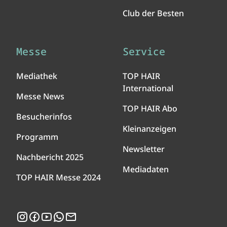
Club der Besten
Messe
Service
Mediathek
TOP HAIR
International
Messe News
TOP HAIR Abo
Besucherinfos
Kleinanzeigen
Programm
Newsletter
Nachbericht 2025
Mediadaten
TOP HAIR Messe 2024
Instagram
Facebook
YouTube
WhatsApp
Newsletter