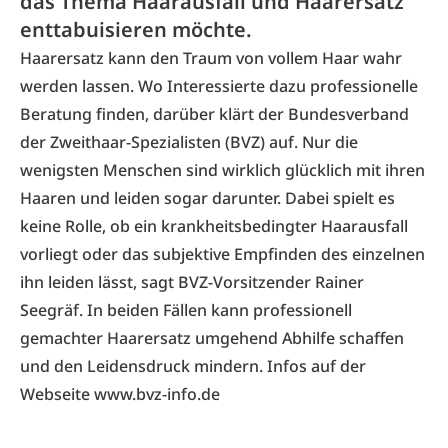
das Thema Haarausfall und Haarersatz
enttabuisieren möchte.
Haarersatz kann den Traum von vollem Haar wahr
werden lassen. Wo Interessierte dazu professionelle
Beratung finden, darüber klärt der Bundesverband
der Zweithaar-Spezialisten (BVZ) auf. Nur die
wenigsten Menschen sind wirklich glücklich mit ihren
Haaren und leiden sogar darunter. Dabei spielt es
keine Rolle, ob ein krankheitsbedingter Haarausfall
vorliegt oder das subjektive Empfinden des einzelnen
ihn leiden lässt, sagt BVZ-Vorsitzender Rainer
Seegräf. In beiden Fällen kann professionell
gemachter Haarersatz umgehend Abhilfe schaffen
und den Leidensdruck mindern. Infos auf der
Webseite
www.bvz-info.de