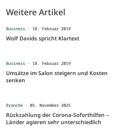
Weitere Artikel
Business
·
18. Februar 2019
Wolf Davids spricht Klartext
Business
·
18. Februar 2019
Umsätze im Salon steigern und Kosten
senken
Branche
·
05. November 2025
Rückzahlung der Corona-Soforthilfen –
Länder agieren sehr unterschiedlich