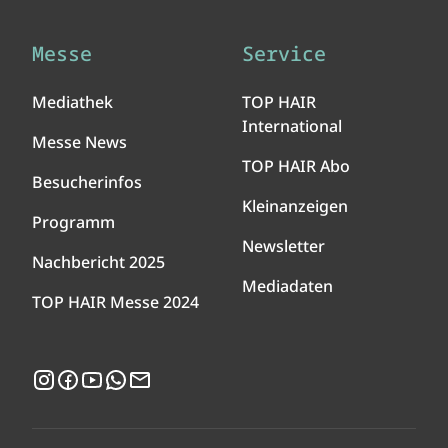
Messe
Service
Mediathek
TOP HAIR
International
Messe News
TOP HAIR Abo
Besucherinfos
Kleinanzeigen
Programm
Newsletter
Nachbericht 2025
Mediadaten
TOP HAIR Messe 2024
Instagram
Facebook
YouTube
WhatsApp
Newsletter