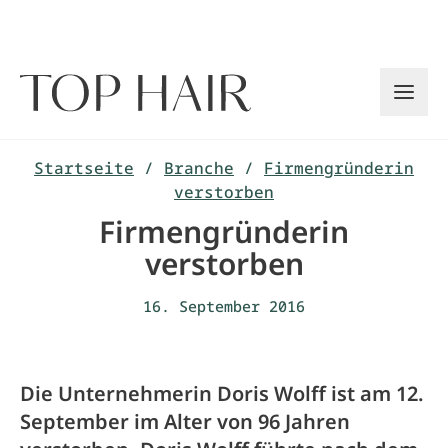
Zum
Inhalt
springen
Startseite
/
Branche
/
Firmengründerin
verstorben
Firmengründerin
verstorben
16. September 2016
Die Unternehmerin Doris Wolff ist am 12.
September im Alter von 96 Jahren