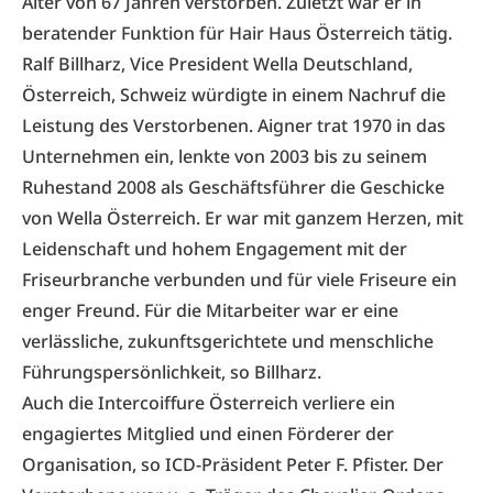
Alter von 67 Jahren verstorben. Zuletzt war er in
beratender Funktion für Hair Haus Österreich tätig.
Ralf Billharz, Vice President Wella Deutschland,
Österreich, Schweiz würdigte in einem Nachruf die
Leistung des Verstorbenen. Aigner trat 1970 in das
Unternehmen ein, lenkte von 2003 bis zu seinem
Ruhestand 2008 als Geschäftsführer die Geschicke
von Wella Österreich. Er war mit ganzem Herzen, mit
Leidenschaft und hohem Engagement mit der
Friseurbranche verbunden und für viele Friseure ein
enger Freund. Für die Mitarbeiter war er eine
verlässliche, zukunftsgerichtete und menschliche
Führungspersönlichkeit, so Billharz.
Auch die Intercoiffure Österreich verliere ein
engagiertes Mitglied und einen Förderer der
Organisation, so ICD-Präsident Peter F. Pfister. Der