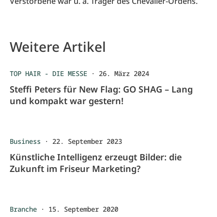
Verstorbene war u. a. Träger des Chevalier-Ordens.
Weitere Artikel
TOP HAIR - DIE MESSE
·
26. März 2024
Steffi Peters für New Flag: GO SHAG – Lang
und kompakt war gestern!
Business
·
22. September 2023
Künstliche Intelligenz erzeugt Bilder: die
Zukunft im Friseur Marketing?
Branche
·
15. September 2020