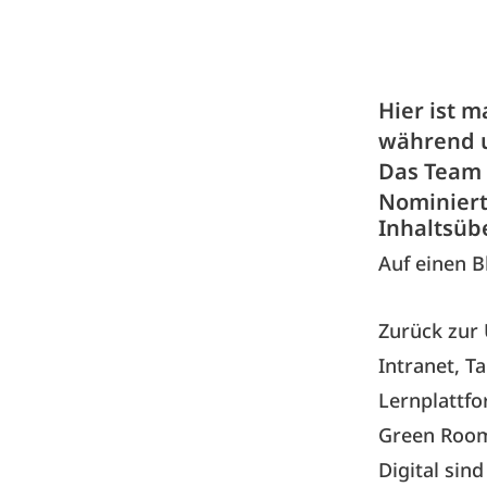
Hier ist m
während u
Das Team 
Nominiert 
Inhaltsüb
Auf einen B
Zurück zur 
Intranet, T
Lernplattfo
Green Room 
Digital sin