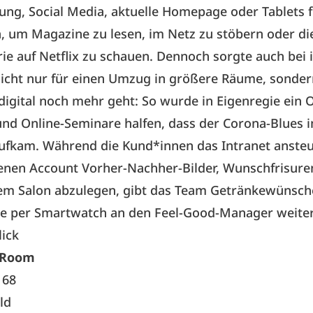
ng, Social Media, aktuelle Homepage oder Tablets f
 um Magazine zu lesen, im Netz zu stöbern oder di
rie auf Netflix zu schauen. Dennoch sorgte auch bei 
icht nur für einen Umzug in größere Räume, sonder
 digital noch mehr geht: So wurde in Eigenregie ein 
und Online-Seminare halfen, dass der Corona-Blues 
aufkam. Während die Kund*innen das Intranet anste
enen Account Vorher-Nachher-Bilder, Wunschfrisure
dem Salon abzulegen, gibt das Team Getränkewünsch
he per Smartwatch an den Feel-Good-Manager weiter
lick
 Room
 68
ld