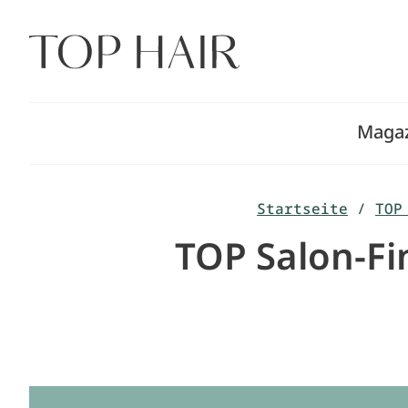
Zum
Inhalt
springen
Maga
Startseite
/
TOP
TOP Salon-Fi