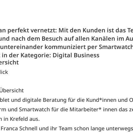
an perfekt vernetzt: Mit den Kunden ist das T
nd nach dem Besuch auf allen Kanälen im Au
untereinander kommuniziert per Smartwatch
in der Kategorie: Digital Business
ersicht
lick
Übersicht
ablet und digitale Beratung für die Kund*innen und O
rm und Smartwatch für die Mitarbeiter* innen das z
in Krefeld aus.
d Franca Schnell und ihr Team schon lange unterwegs