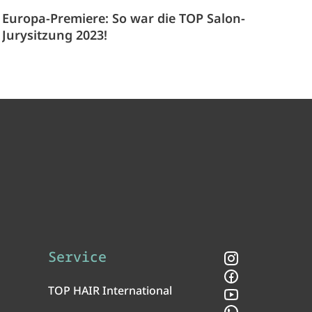
Europa-Premiere: So war die TOP Salon-
Jurysitzung 2023!
Service
Instagram
Facebook
TOP HAIR International
YouTube
WhatsApp