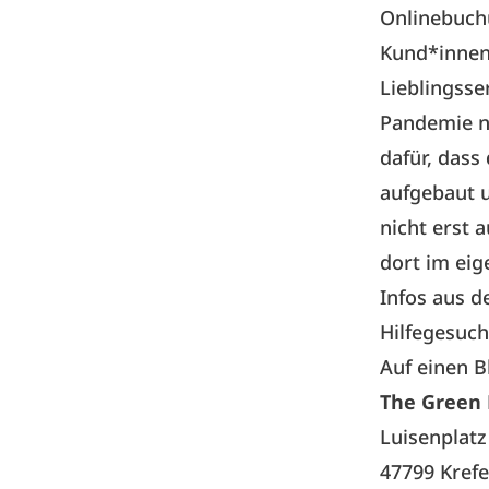
Onlinebuchu
Kund*innen,
Lieblingsse
Pandemie n
dafür, dass
aufgebaut 
nicht erst 
dort im eig
Infos aus 
Hilfegesuc
Auf einen B
The Green
Luisenplatz
47799 Krefe