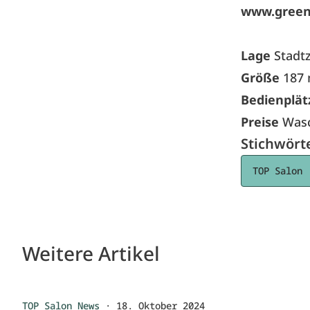
www.green
Lage
Stadt
Größe
187
Bedienplät
Preise
Wasc
Stichwört
TOP Salon
Weitere Artikel
TOP Salon News
·
18. Oktober 2024