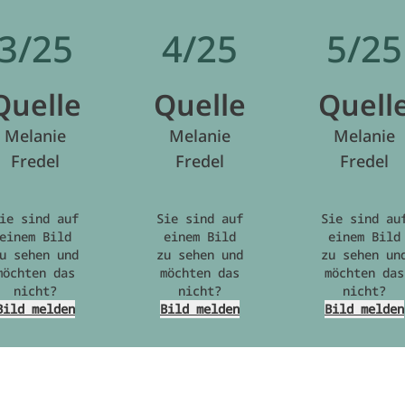
3/25
4/25
5/25
Quelle
Quelle
Quell
Melanie
Melanie
Melanie
Fredel
Fredel
Fredel
ie sind auf
Sie sind auf
Sie sind au
einem Bild
einem Bild
einem Bild
u sehen und
zu sehen und
zu sehen un
möchten das
möchten das
möchten das
nicht?
nicht?
nicht?
Bild melden
Bild melden
Bild melden