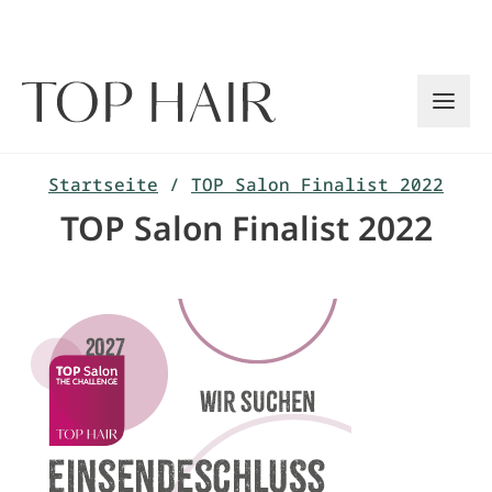
Zum
Inhalt
springen
Startseite
/
TOP Salon Finalist 2022
TOP Salon Finalist 2022