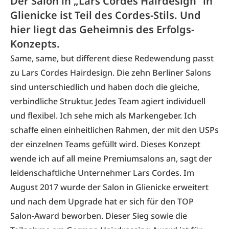
Der Salon in „Lars Cordes Hairdesign“ in
Glienicke ist Teil des Cordes-Stils. Und
hier liegt das Geheimnis des Erfolgs-
Konzepts.
Same, same, but different diese Redewendung passt
zu Lars Cordes Hairdesign. Die zehn Berliner Salons
sind unterschiedlich und haben doch die gleiche,
verbindliche Struktur. Jedes Team agiert individuell
und flexibel. Ich sehe mich als Markengeber. Ich
schaffe einen einheitlichen Rahmen, der mit den USPs
der einzelnen Teams gefüllt wird. Dieses Konzept
wende ich auf all meine Premiumsalons an, sagt der
leidenschaftliche Unternehmer Lars Cordes. Im
August 2017 wurde der Salon in Glienicke erweitert
und nach dem Upgrade hat er sich für den TOP
Salon-Award beworben. Dieser Sieg sowie die