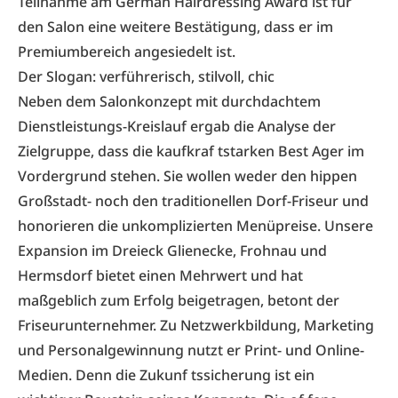
Teilnahme am German Hairdressing Award ist für
den Salon eine weitere Bestätigung, dass er im
Premiumbereich angesiedelt ist.
Der Slogan: verführerisch, stilvoll, chic
Neben dem Salonkonzept mit durchdachtem
Dienstleistungs-Kreislauf ergab die Analyse der
Zielgruppe, dass die kaufkraf tstarken Best Ager im
Vordergrund stehen. Sie wollen weder den hippen
Großstadt- noch den traditionellen Dorf-Friseur und
honorieren die unkomplizierten Menüpreise. Unsere
Expansion im Dreieck Glienecke, Frohnau und
Hermsdorf bietet einen Mehrwert und hat
maßgeblich zum Erfolg beigetragen, betont der
Friseurunternehmer. Zu Netzwerkbildung, Marketing
und Personalgewinnung nutzt er Print- und Online-
Medien. Denn die Zukunf tssicherung ist ein