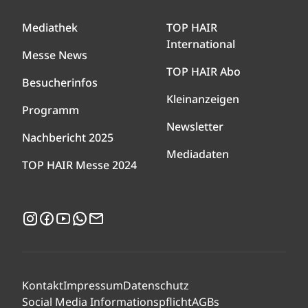
Mediathek
TOP HAIR
International
Messe News
TOP HAIR Abo
Besucherinfos
Kleinanzeigen
Programm
Newsletter
Nachbericht 2025
Mediadaten
TOP HAIR Messe 2024
Instagram
Facebook
YouTube
WhatsApp
Newsletter
Kontakt
Impressum
Datenschutz
Social Media Informationspflicht
AGBs